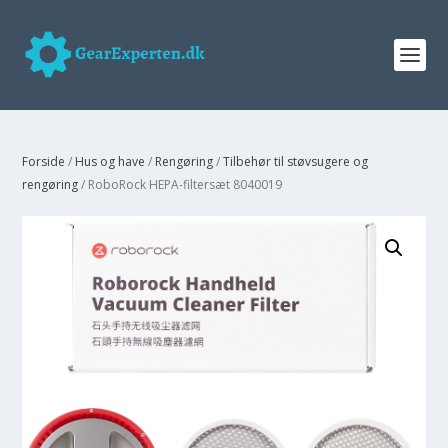
Forside
/
Hus og have
/
Rengøring
/
Tilbehør til støvsugere og
rengøring
/ RoboRock HEPA-filtersæt 8040019