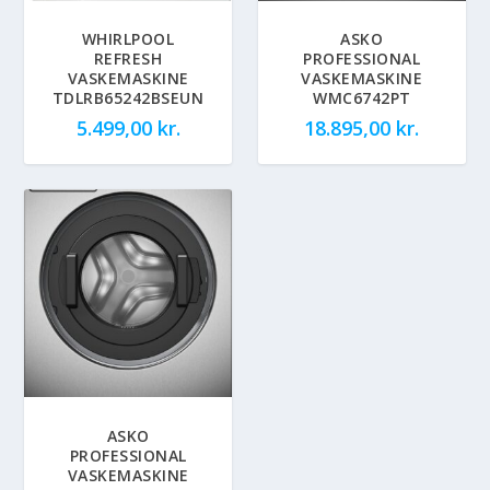
WHIRLPOOL
ASKO
REFRESH
PROFESSIONAL
VASKEMASKINE
VASKEMASKINE
TDLRB65242BSEUN
WMC6742PT
5.499,00
kr.
18.895,00
kr.
ASKO
PROFESSIONAL
VASKEMASKINE