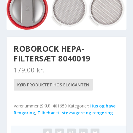
ROBOROCK HEPA-
FILTERSÆT 8040019
179,00
kr.
KØB PRODUKTET HOS ELGIGANTEN
Varenummer (SKU):
401659
Kategorier:
Hus og have
,
Rengøring
,
Tilbehør til støvsugere og rengøring