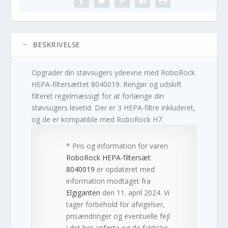
BESKRIVELSE
Opgrader din støvsugers ydeevne med RoboRock
HEPA-filtersættet 8040019. Rengør og udskift
filteret regelmæssigt for at forlænge din
støvsugers levetid. Der er 3 HEPA-filtre inkluderet,
og de er kompatible med RoboRock H7.
* Pris og information for varen
RoboRock HEPA-filtersæt
8040019
er opdateret med
information modtaget fra
Elgiganten
den 11. april 2024. Vi
tager forbehold for afvigelser,
prisændringer og eventuelle fejl
i det her anførte og de faktiske