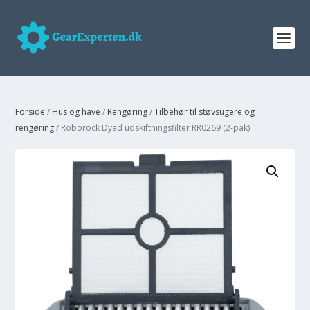
Forside
/
Hus og have
/
Rengøring
/
Tilbehør til støvsugere og
rengøring
/ Roborock Dyad udskiftningsfilter RR0269 (2-pak)