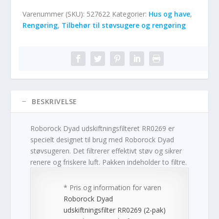
Varenummer (SKU):
527622
Kategorier:
Hus og have
,
Rengøring
,
Tilbehør til støvsugere og rengøring
BESKRIVELSE
Roborock Dyad udskiftningsfilteret RR0269 er
specielt designet til brug med Roborock Dyad
støvsugeren. Det filtrerer effektivt støv og sikrer
renere og friskere luft. Pakken indeholder to filtre.
* Pris og information for varen
Roborock Dyad
udskiftningsfilter RR0269 (2-pak)