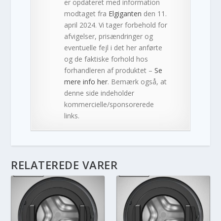
er opdateret med information
modtaget fra
Elgiganten
den 11.
april 2024. Vi tager forbehold for
afvigelser, prisændringer og
eventuelle fejl i det her anførte
og de faktiske forhold hos
forhandleren af produktet –
Se
mere info her
. Bemærk også, at
denne side indeholder
kommercielle/sponsorerede
links.
RELATEREDE VARER