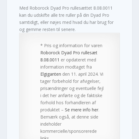
Med Roborock Dyad Pro rullesættet 8.08.0011
kan du udskifte alle tre ruller på din Dyad Pro
samtidigt, eller nøjes med hvad du har brug for
og gemme resten til senere.
* Pris og information for varen
Roborock Dyad Pro rullesæt
8.08.0011
er opdateret med
information modtaget fra
Elgiganten
den 11. april 2024. Vi
tager forbehold for afvigelser,
prisændringer og eventuelle fejl
i det her anførte og de faktiske
forhold hos forhandleren af
produktet –
Se mere info her
.
Bemærk også, at denne side
indeholder
kommercielle/sponsorerede
links.