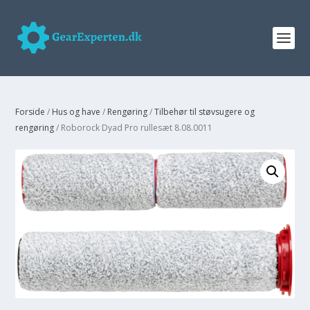
Forside
/
Hus og have
/
Rengøring
/
Tilbehør til støvsugere og
rengøring
/ Roborock Dyad Pro rullesæt 8.08.0011