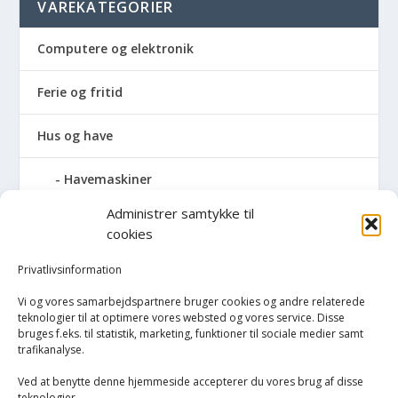
VAREKATEGORIER
Computere og elektronik
Ferie og fritid
Hus og have
Havemaskiner
Administrer samtykke til
Hvidevarer
cookies
Køkken
Privatlivsinformation
Vi og vores samarbejdspartnere bruger cookies og andre relaterede
Opvarmning
teknologier til at optimere vores websted og vores service. Disse
bruges f.eks. til statistik, marketing, funktioner til sociale medier samt
trafikanalyse.
Rengøring
Ved at benytte denne hjemmeside accepterer du vores brug af disse
Robotstøvsugere
teknologier.