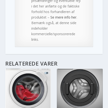
prisændringer og eventuelle fejl
i det her anførte og de faktiske
forhold hos forhandleren af
produktet –
Se mere info her
.
Bemærk også, at denne side
indeholder
kommercielle/sponsorerede
links.
RELATEREDE VARER