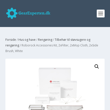
Forside
/
Hus og have
/
Rengøring
/
Tilbehør til støvsugere og
rengøring
/ Roborock Accessories Kit, 2xFilter, 2xMop Cloth, 2xSide
Brush, White