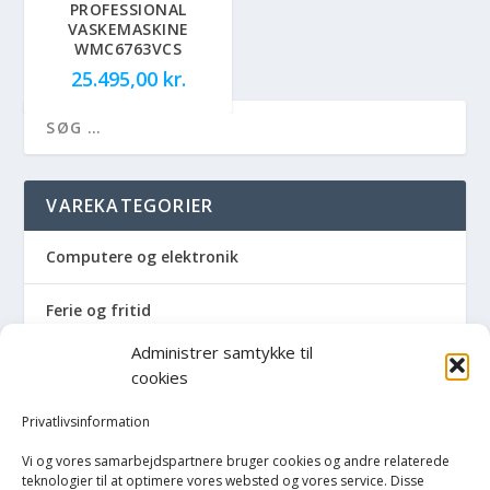
PROFESSIONAL
VASKEMASKINE
WMC6763VCS
25.495,00
kr.
VAREKATEGORIER
Computere og elektronik
Ferie og fritid
Administrer samtykke til
Hus og have
cookies
Havemaskiner
Privatlivsinformation
Vi og vores samarbejdspartnere bruger cookies og andre relaterede
Hvidevarer
teknologier til at optimere vores websted og vores service. Disse