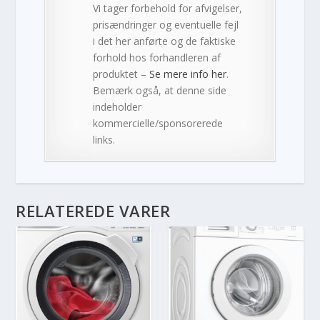
Vi tager forbehold for afvigelser,
prisændringer og eventuelle fejl
i det her anførte og de faktiske
forhold hos forhandleren af
produktet –
Se mere info her
.
Bemærk også, at denne side
indeholder
kommercielle/sponsorerede
links.
RELATEREDE VARER