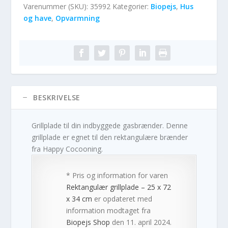
Varenummer (SKU):
35992
Kategorier:
Biopejs
,
Hus
og have
,
Opvarmning
BESKRIVELSE
Grillplade til din indbyggede gasbrænder. Denne
grillplade er egnet til den rektangulære brænder
fra Happy Cocooning.
* Pris og information for varen
Rektangulær grillplade – 25 x 72
x 34 cm
er opdateret med
information modtaget fra
Biopejs Shop
den 11. april 2024.