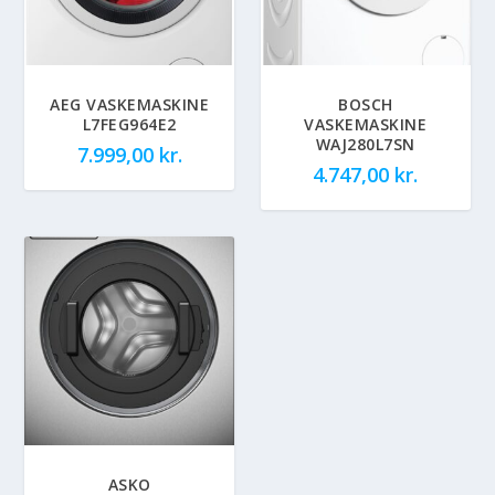
AEG VASKEMASKINE
BOSCH
L7FEG964E2
VASKEMASKINE
WAJ280L7SN
7.999,00
kr.
4.747,00
kr.
ASKO