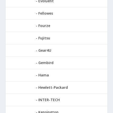
Evoluent
Fellowes
Fourze
Fujitsu
Gear4U
Gembird
Hama
Hewlett-Packard
INTER-TECH
Kensington