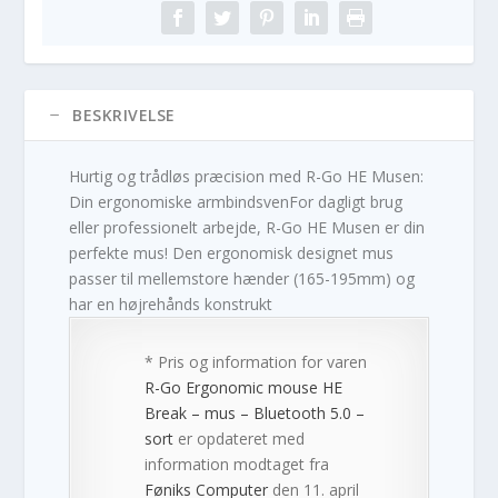
BESKRIVELSE
Hurtig og trådløs præcision med R-Go HE Musen:
Din ergonomiske armbindsvenFor dagligt brug
eller professionelt arbejde, R-Go HE Musen er din
perfekte mus! Den ergonomisk designet mus
passer til mellemstore hænder (165-195mm) og
har en højrehånds konstrukt
* Pris og information for varen
R-Go Ergonomic mouse HE
Break – mus – Bluetooth 5.0 –
sort
er opdateret med
information modtaget fra
Føniks Computer
den 11. april