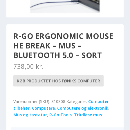
R-GO ERGONOMIC MOUSE
HE BREAK – MUS –
BLUETOOTH 5.0 – SORT
738,00
kr.
KØB PRODUKTET HOS FØNIKS COMPUTER
Varenummer (SKU):
810808
Kategorier:
Computer
tilbehør
,
Computere
,
Computere og elektronik
,
Mus og tastatur
,
R-Go Tools
,
Trådløse mus