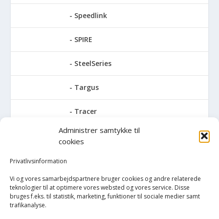
Speedlink
SPIRE
SteelSeries
Targus
Tracer
Administrer samtykke til
Trust
cookies
Turtle Beach
Privatlivsinformation
Vi og vores samarbejdspartnere bruger cookies og andre relaterede
V7
teknologier til at optimere vores websted og vores service. Disse
bruges f.eks. til statistik, marketing, funktioner til sociale medier samt
trafikanalyse.
Verbatim