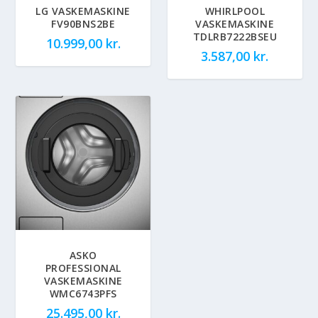
LG VASKEMASKINE
WHIRLPOOL
FV90BNS2BE
VASKEMASKINE
TDLRB7222BSEU
10.999,00
kr.
3.587,00
kr.
ASKO
PROFESSIONAL
VASKEMASKINE
WMC6743PFS
25.495,00
kr.