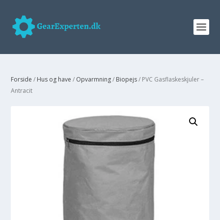
Forside
/
Hus og have
/
Opvarmning
/
Biopejs
/ PVC Gasflaskeskjuler –
Antracit