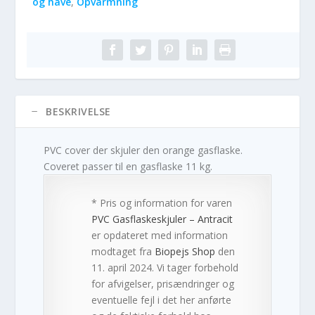
og have
,
Opvarmning
BESKRIVELSE
PVC cover der skjuler den orange gasflaske.
Coveret passer til en gasflaske 11 kg.
* Pris og information for varen
PVC Gasflaskeskjuler – Antracit
er opdateret med information
modtaget fra
Biopejs Shop
den
11. april 2024. Vi tager forbehold
for afvigelser, prisændringer og
eventuelle fejl i det her anførte