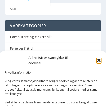
VAREKATEGORIER
Computere og elektronik
Ferie og fritid
Administrer samtykke til
Hus og have
cookies
Havemaskiner
Privatlivsinformation
Vi og vores samarbejdspartnere bruger cookies og andre relaterede
Hvidevarer
teknologier til at optimere vores websted og vores service. Disse
bruges f.eks. til statistik, marketing, funktioner til sociale medier samt
trafikanalyse.
Køkken
Ved at benytte denne hjemmeside accepterer du vores brug af disse