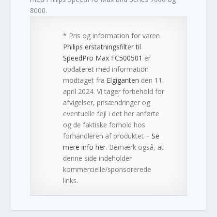
8000.
* Pris og information for varen
Philips erstatningsfilter til
SpeedPro Max FC500501
er
opdateret med information
modtaget fra
Elgiganten
den 11.
april 2024. Vi tager forbehold for
afvigelser, prisændringer og
eventuelle fejl i det her anførte
og de faktiske forhold hos
forhandleren af produktet –
Se
mere info her
. Bemærk også, at
denne side indeholder
kommercielle/sponsorerede
links.