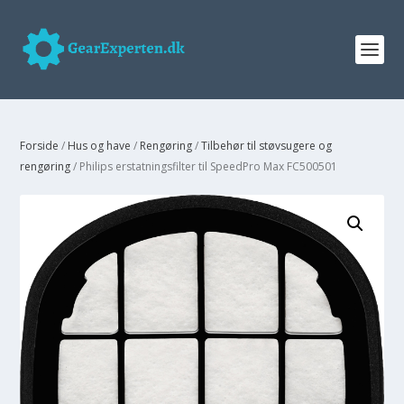
Forside
/
Hus og have
/
Rengøring
/
Tilbehør til støvsugere og
rengøring
/ Philips erstatningsfilter til SpeedPro Max FC500501