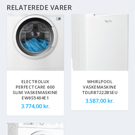
RELATEREDE VARER
ELECTROLUX
WHIRLPOOL
PERFECTCARE 600
VASKEMASKINE
SLIM VASKEMASKINE
TDLRB7222BSEU
EW6S5404E1
3.587,00
kr.
3.774,00
kr.