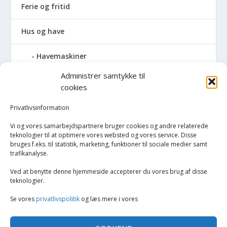
Ferie og fritid
Hus og have
Havemaskiner
Administrer samtykke til
Hvidevarer
cookies
Køkken
Privatlivsinformation
Vi og vores samarbejdspartnere bruger cookies og andre relaterede
Opvarmning
teknologier til at optimere vores websted og vores service. Disse
bruges f.eks. til statistik, marketing, funktioner til sociale medier samt
trafikanalyse.
Rengøring
Ved at benytte denne hjemmeside accepterer du vores brug af disse
Robotstøvsugere
teknologier.
Se vores
privatlivspolitik
og læs mere i vores
Støvsugere