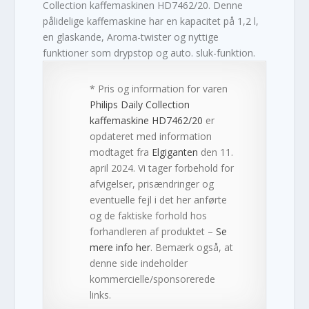
Collection kaffemaskinen HD7462/20. Denne
pålidelige kaffemaskine har en kapacitet på 1,2 l,
en glaskande, Aroma-twister og nyttige
funktioner som drypstop og auto. sluk-funktion.
* Pris og information for varen
Philips Daily Collection
kaffemaskine HD7462/20
er
opdateret med information
modtaget fra
Elgiganten
den 11.
april 2024. Vi tager forbehold for
afvigelser, prisændringer og
eventuelle fejl i det her anførte
og de faktiske forhold hos
forhandleren af produktet –
Se
mere info her
. Bemærk også, at
denne side indeholder
kommercielle/sponsorerede
links.