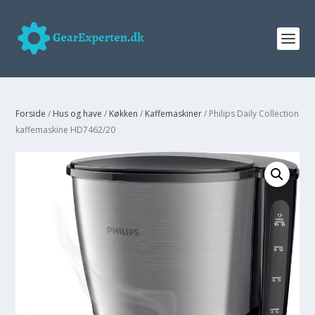
Forside
/
Hus og have
/
Køkken
/
Kaffemaskiner
/ Philips Daily Collection
kaffemaskine HD7462/20