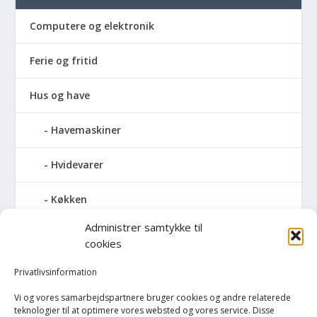
Computere og elektronik
Ferie og fritid
Hus og have
Havemaskiner
Hvidevarer
Køkken
Administrer samtykke til
Elkedler
cookies
Kaffemaskiner
Privatlivsinformation
Vi og vores samarbejdspartnere bruger cookies og andre relaterede
Køkkenmaskiner og tilbehør
teknologier til at optimere vores websted og vores service. Disse