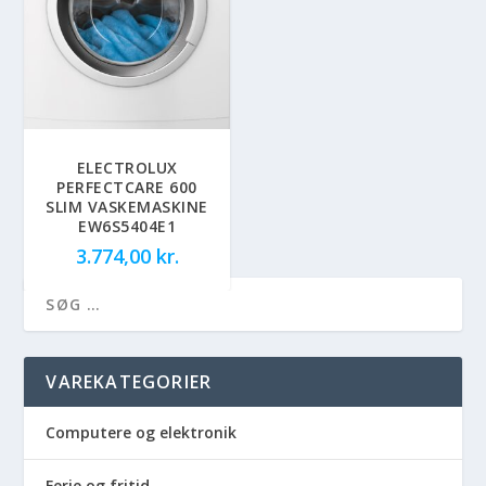
ELECTROLUX
PERFECTCARE 600
SLIM VASKEMASKINE
EW6S5404E1
3.774,00
kr.
VAREKATEGORIER
Computere og elektronik
Ferie og fritid