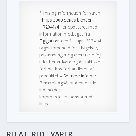
* Pris og information for varen
Philips 3000 Series blender
HR2041/41
er opdateret med
information modtaget fra
Elgiganten
den 11. april 2024. Vi
tager forbehold for afvigelser,
prisændringer og eventuelle fejl
i det her anførte og de faktiske
forhold hos forhandleren af
produktet –
Se mere info her
.
Bemærk også, at denne side
indeholder
kommercielle/sponsorerede
links.
RELATEREDE VARER