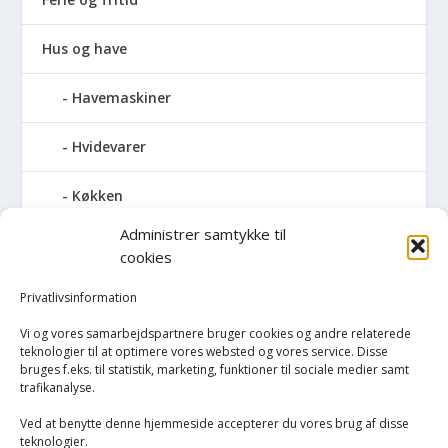
Hus og have
Havemaskiner
Hvidevarer
Køkken
Administrer samtykke til
Elkedler
cookies
Kaffemaskiner
Privatlivsinformation
Vi og vores samarbejdspartnere bruger cookies og andre relaterede
Køkkenmaskiner og tilbehør
teknologier til at optimere vores websted og vores service. Disse
bruges f.eks. til statistik, marketing, funktioner til sociale medier samt
trafikanalyse.
Køkkenvægte
Ved at benytte denne hjemmeside accepterer du vores brug af disse
Miksere & blendere
teknologier.