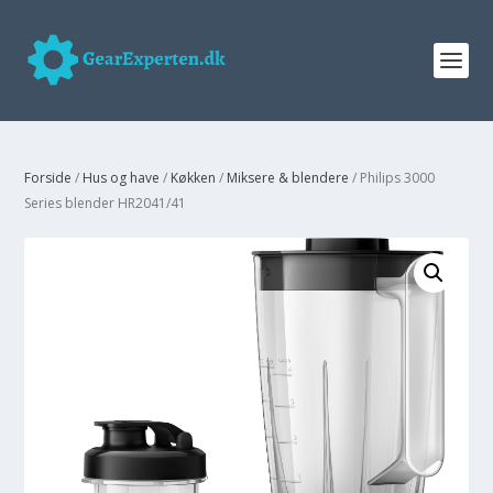
Forside
/
Hus og have
/
Køkken
/
Miksere & blendere
/ Philips 3000
Series blender HR2041/41