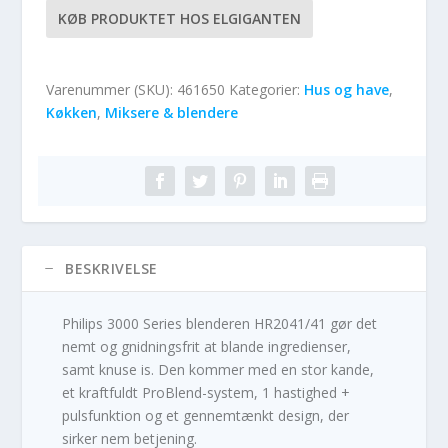
KØB PRODUKTET HOS ELGIGANTEN
Varenummer (SKU):
461650
Kategorier:
Hus og have
,
Køkken
,
Miksere & blendere
BESKRIVELSE
Philips 3000 Series blenderen HR2041/41 gør det
nemt og gnidningsfrit at blande ingredienser,
samt knuse is. Den kommer med en stor kande,
et kraftfuldt ProBlend-system, 1 hastighed +
pulsfunktion og et gennemtænkt design, der
sirker nem betjening.