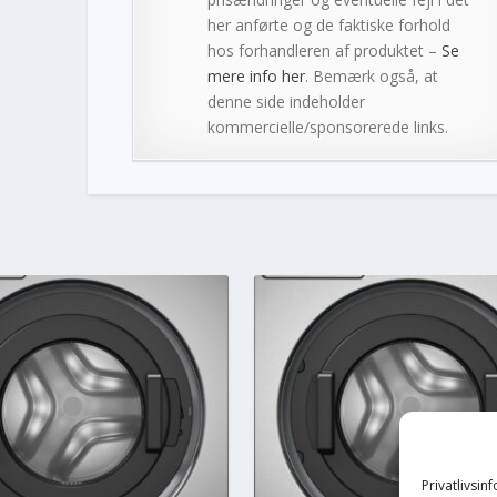
her anførte og de faktiske forhold
hos forhandleren af produktet –
Se
mere info her
. Bemærk også, at
denne side indeholder
kommercielle/sponsorerede links.
Privatlivsin