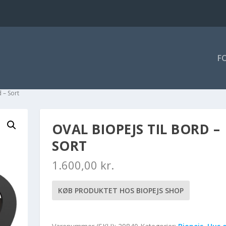
F
d – Sort
OVAL BIOPEJS TIL BORD –
SORT
1.600,00
kr.
KØB PRODUKTET HOS BIOPEJS SHOP