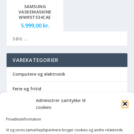
SAMSUNG
VASKEMASKINE
WW95T534CAE
5.999,00
kr.
VAREKATEGORIER
Computere og elektronik
Ferie og fritid
Administrer samtykke til
Hus og have
cookies
Havemaskiner
Privatlivsinformation
Vi og vores samarbejdspartnere bruger cookies og andre relaterede
Hvidevarer