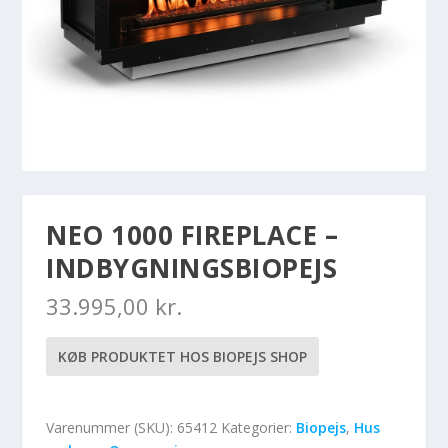
NEO 1000 FIREPLACE –
INDBYGNINGSBIOPEJS
33.995,00
kr.
KØB PRODUKTET HOS BIOPEJS SHOP
Varenummer (SKU):
65412
Kategorier:
Biopejs
,
Hus