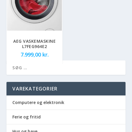
AEG VASKEMASKINE
L7FEG964E2
7.999,00
kr.
VAREKATEGORIER
Computere og elektronik
Ferie og fritid
Hus og have