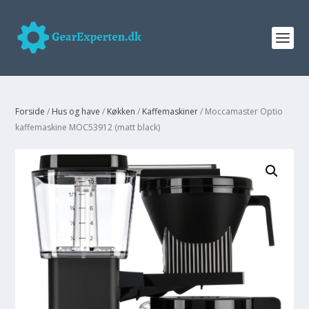
Forside
/
Hus og have
/
Køkken
/
Kaffemaskiner
/ Moccamaster Optio
kaffemaskine MOC53912 (matt black)