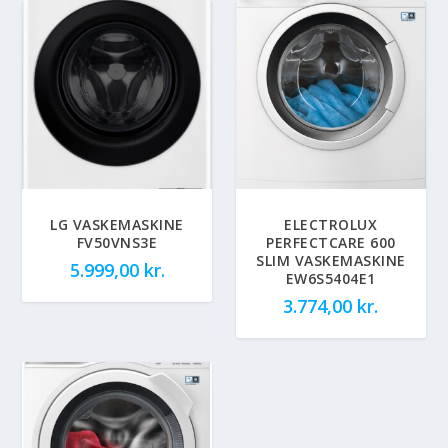
LG VASKEMASKINE
ELECTROLUX
FV50VNS3E
PERFECTCARE 600
SLIM VASKEMASKINE
5.999,00
kr.
EW6S5404E1
3.774,00
kr.