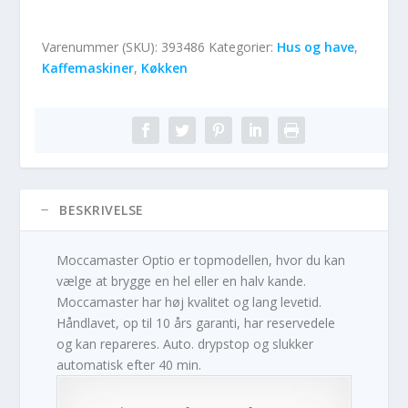
Varenummer (SKU):
393486
Kategorier:
Hus og have
,
Kaffemaskiner
,
Køkken
BESKRIVELSE
Moccamaster Optio er topmodellen, hvor du kan
vælge at brygge en hel eller en halv kande.
Moccamaster har høj kvalitet og lang levetid.
Håndlavet, op til 10 års garanti, har reservedele
og kan repareres. Auto. drypstop og slukker
automatisk efter 40 min.