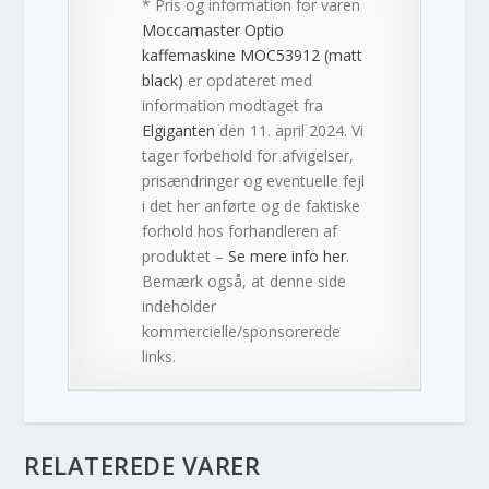
* Pris og information for varen
Moccamaster Optio
kaffemaskine MOC53912 (matt
black)
er opdateret med
information modtaget fra
Elgiganten
den 11. april 2024. Vi
tager forbehold for afvigelser,
prisændringer og eventuelle fejl
i det her anførte og de faktiske
forhold hos forhandleren af
produktet –
Se mere info her
.
Bemærk også, at denne side
indeholder
kommercielle/sponsorerede
links.
RELATEREDE VARER