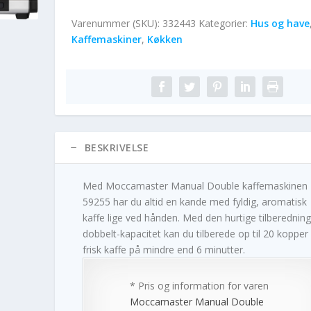
Varenummer (SKU):
332443
Kategorier:
Hus og have
Kaffemaskiner
,
Køkken
BESKRIVELSE
Med Moccamaster Manual Double kaffemaskinen
59255 har du altid en kande med fyldig, aromatisk
kaffe lige ved hånden. Med den hurtige tilberednin
dobbelt-kapacitet kan du tilberede op til 20 kopper
frisk kaffe på mindre end 6 minutter.
* Pris og information for varen
Moccamaster Manual Double