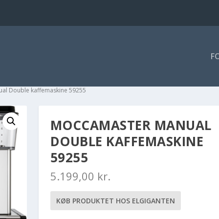
F
al Double kaffemaskine 59255
MOCCAMASTER MANUAL
DOUBLE KAFFEMASKINE
59255
5.199,00
kr.
KØB PRODUKTET HOS ELGIGANTEN