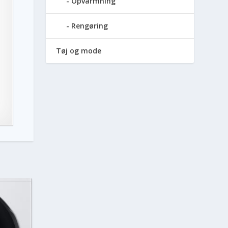
Opvarmning
Rengøring
Tøj og mode