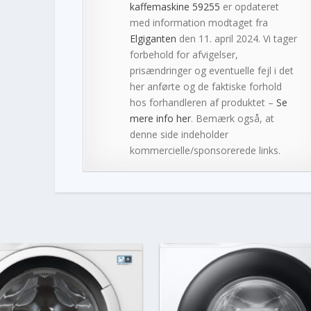
kaffemaskine 59255
er opdateret
med information modtaget fra
Elgiganten
den 11. april 2024. Vi tager
forbehold for afvigelser,
prisændringer og eventuelle fejl i det
her anførte og de faktiske forhold
hos forhandleren af produktet –
Se
mere info her
. Bemærk også, at
denne side indeholder
kommercielle/sponsorerede links.