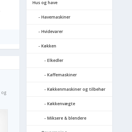
Hus og have
,
Havemaskiner
Hvidevarer
Køkken
Elkedler
Kaffemaskiner
Køkkenmaskiner og tilbehør
g og
Køkkenvægte
Miksere & blendere