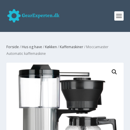
Forside
/
Hus og have
/
Køkken
/
Kaffemaskiner
/ Moccamaster
Automatic kaffemaskine