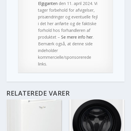
Elgiganten
den 11. april 2024. Vi
tager forbehold for afvigelser,
prisændringer og eventuelle fejl
i det her anførte og de faktiske
forhold hos forhandleren af
produktet –
Se mere info her
.
Bemærk også, at denne side
indeholder
kommercielle/sponsorerede
links.
RELATEREDE VARER