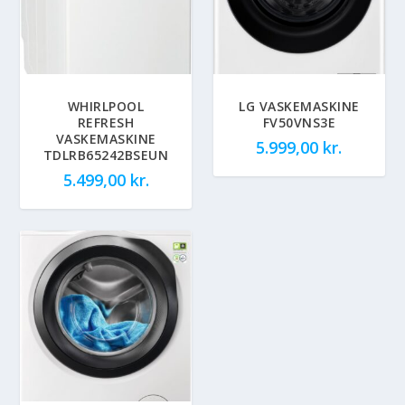
WHIRLPOOL
LG VASKEMASKINE
REFRESH
FV50VNS3E
VASKEMASKINE
5.999,00
kr.
TDLRB65242BSEUN
5.499,00
kr.