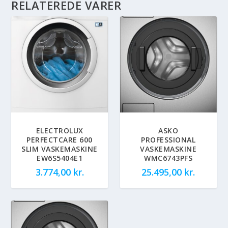
RELATEREDE VARER
ELECTROLUX
ASKO
PERFECTCARE 600
PROFESSIONAL
SLIM VASKEMASKINE
VASKEMASKINE
EW6S5404E1
WMC6743PFS
3.774,00
kr.
25.495,00
kr.