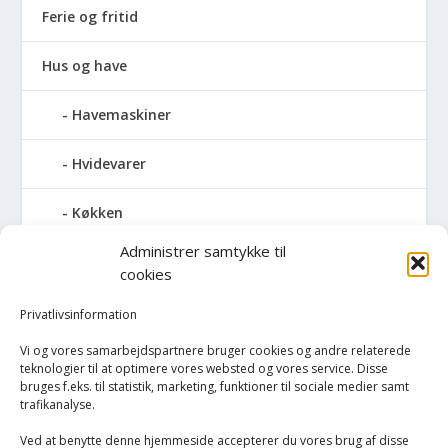
Ferie og fritid
Hus og have
Havemaskiner
Hvidevarer
Køkken
Administrer samtykke til
Elkedler
cookies
Kaffemaskiner
Privatlivsinformation
Vi og vores samarbejdspartnere bruger cookies og andre relaterede
Køkkenmaskiner og tilbehør
teknologier til at optimere vores websted og vores service. Disse
bruges f.eks. til statistik, marketing, funktioner til sociale medier samt
trafikanalyse.
Køkkenvægte
Ved at benytte denne hjemmeside accepterer du vores brug af disse