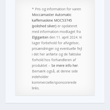
* Pris og information for varen
Moccamaster Automatic
kaffemaskine MOC53745
(polished silver)
er opdateret
med information modtaget fra
Elgiganten
den 11. april 2024. Vi
tager forbehold for afvigelser,
prisændringer og eventuelle fejl
i det her anførte og de faktiske
forhold hos forhandleren af
produktet –
Se mere info her
.
Bemærk også, at denne side
indeholder
kommercielle/sponsorerede
links.