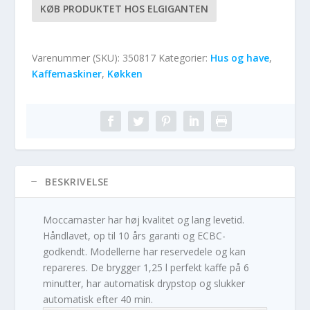
KØB PRODUKTET HOS ELGIGANTEN
Varenummer (SKU):
350817
Kategorier:
Hus og have
,
Kaffemaskiner
,
Køkken
BESKRIVELSE
Moccamaster har høj kvalitet og lang levetid.
Håndlavet, op til 10 års garanti og ECBC-
godkendt. Modellerne har reservedele og kan
repareres. De brygger 1,25 l perfekt kaffe på 6
minutter, har automatisk drypstop og slukker
automatisk efter 40 min.