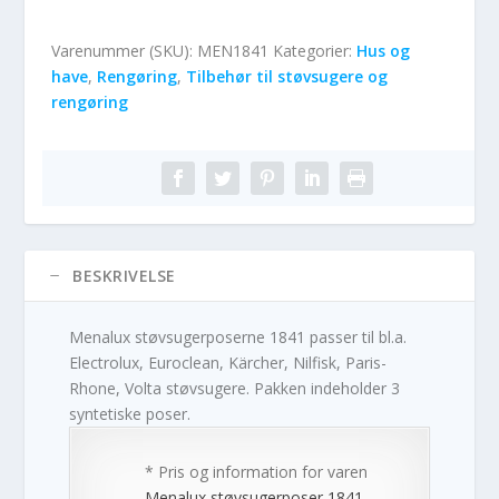
Varenummer (SKU):
MEN1841
Kategorier:
Hus og
have
,
Rengøring
,
Tilbehør til støvsugere og
rengøring
BESKRIVELSE
Menalux støvsugerposerne 1841 passer til bl.a.
Electrolux, Euroclean, Kärcher, Nilfisk, Paris-
Rhone, Volta støvsugere. Pakken indeholder 3
syntetiske poser.
* Pris og information for varen
Menalux støvsugerposer 1841