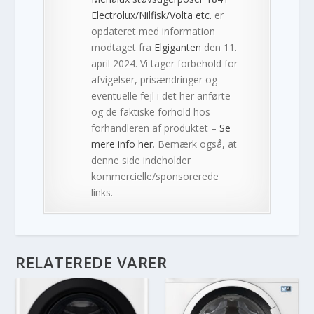
Electrolux/Nilfisk/Volta etc.
er
opdateret med information
modtaget fra
Elgiganten
den 11.
april 2024. Vi tager forbehold for
afvigelser, prisændringer og
eventuelle fejl i det her anførte
og de faktiske forhold hos
forhandleren af produktet –
Se
mere info her
. Bemærk også, at
denne side indeholder
kommercielle/sponsorerede
links.
RELATEREDE VARER