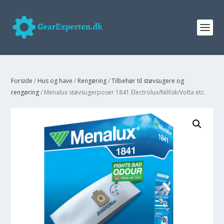
Forside
/
Hus og have
/
Rengøring
/
Tilbehør til støvsugere og
rengøring
/ Menalux støvsugerposer 1841 Electrolux/Nilfisk/Volta etc.