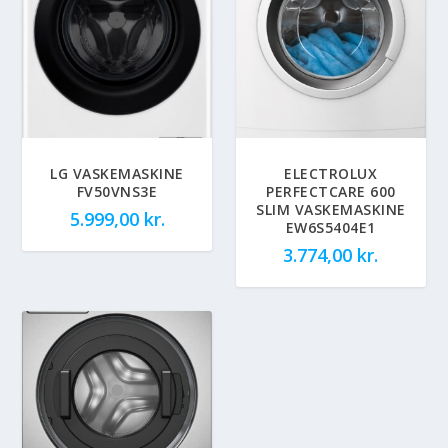
LG VASKEMASKINE
ELECTROLUX
FV50VNS3E
PERFECTCARE 600
SLIM VASKEMASKINE
5.999,00
kr.
EW6S5404E1
3.774,00
kr.