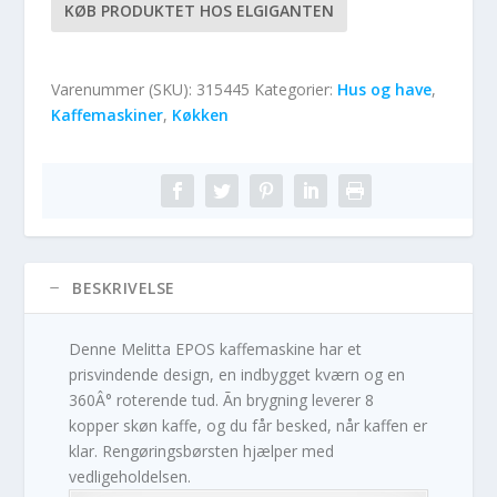
KØB PRODUKTET HOS ELGIGANTEN
Varenummer (SKU):
315445
Kategorier:
Hus og have
,
Kaffemaskiner
,
Køkken
BESKRIVELSE
Denne Melitta EPOS kaffemaskine har et
prisvindende design, en indbygget kværn og en
360Â° roterende tud. Ãn brygning leverer 8
kopper skøn kaffe, og du får besked, når kaffen er
klar. Rengøringsbørsten hjælper med
vedligeholdelsen.