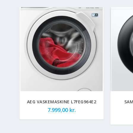
AEG VASKEMASKINE L7FEG964E2
SAM
7.999,00
kr.