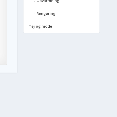
Opvarmning
Rengøring
Tøj og mode