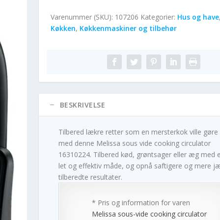
Varenummer (SKU):
107206
Kategorier:
Hus og have
Køkken
,
Køkkenmaskiner og tilbehør
BESKRIVELSE
Tilbered lækre retter som en mersterkok ville gøre
med denne Melissa sous vide cooking circulator
16310224. Tilbered kød, grøntsager eller æg med 
let og effektiv måde, og opnå saftigere og mere j
tilberedte resultater.
* Pris og information for varen
Melissa sous-vide cooking circulator