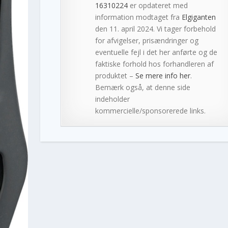
16310224
er opdateret med
information modtaget fra
Elgiganten
den 11. april 2024. Vi tager forbehold
for afvigelser, prisændringer og
eventuelle fejl i det her anførte og de
faktiske forhold hos forhandleren af
produktet –
Se mere info her
.
Bemærk også, at denne side
indeholder
kommercielle/sponsorerede links.