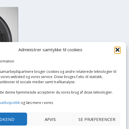
Administrer samtykke til cookies
formation
 samarbejdspartnere bruger cookies og andre relaterede teknologier til
vores websted og vores service. Disse bruges f.eks. til statistik,
unktioner til sociale medier samt trafikanalyse.
tte denne hjemmeside accepterer du vores brug af disse teknologier.
vatlivspolitik
og læs mere i vores
VIS
DKEND
AFVIS
SE PRÆFERENCER