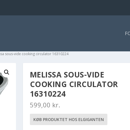
F
ssa sous-vide cooking circulator 16310224
MELISSA SOUS-VIDE
COOKING CIRCULATOR
16310224
599,00
kr.
KØB PRODUKTET HOS ELGIGANTEN