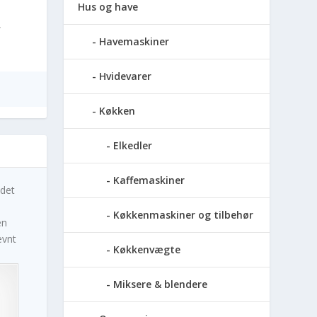
Hus og have
,
Havemaskiner
Hvidevarer
Køkken
Elkedler
Kaffemaskiner
 det
Køkkenmaskiner og tilbehør
en
ævnt
Køkkenvægte
Miksere & blendere