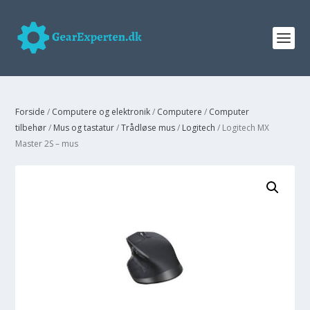
Forside
/
Computere og elektronik
/
Computere
/
Computer
tilbehør
/
Mus og tastatur
/
Trådløse mus
/
Logitech
/ Logitech MX
Master 2S – mus