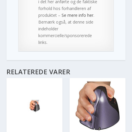
i det her anførte og de faktiske
forhold hos forhandleren af
produktet –
Se mere info her
.
Bemærk også, at denne side
indeholder
kommercielle/sponsorerede
links.
RELATEREDE VARER