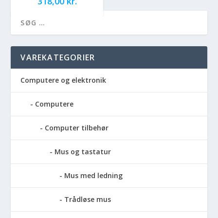
318,00
kr.
VAREKATEGORIER
Computere og elektronik
Computere
Computer tilbehør
Mus og tastatur
Mus med ledning
Trådløse mus