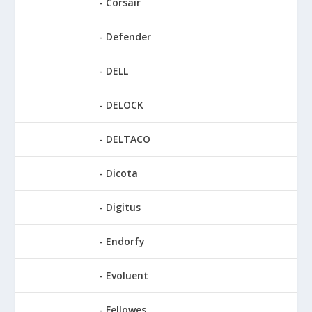
Corsair
Defender
DELL
DELOCK
DELTACO
Dicota
Digitus
Endorfy
Evoluent
Fellowes