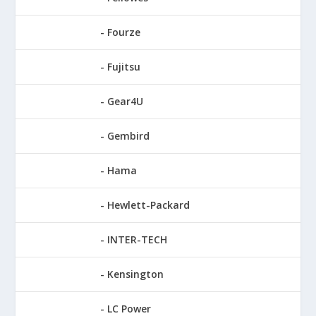
Fourze
Fujitsu
Gear4U
Gembird
Hama
Hewlett-Packard
INTER-TECH
Kensington
LC Power