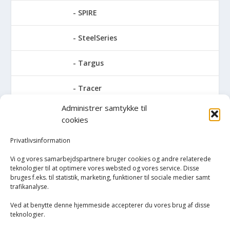
SPIRE
SteelSeries
Targus
Tracer
Administrer samtykke til
Trust
cookies
Turtle Beach
Privatlivsinformation
Vi og vores samarbejdspartnere bruger cookies og andre relaterede
V7
teknologier til at optimere vores websted og vores service. Disse
bruges f.eks. til statistik, marketing, funktioner til sociale medier samt
trafikanalyse.
Verbatim
Ved at benytte denne hjemmeside accepterer du vores brug af disse
PC/bærbar
teknologier.