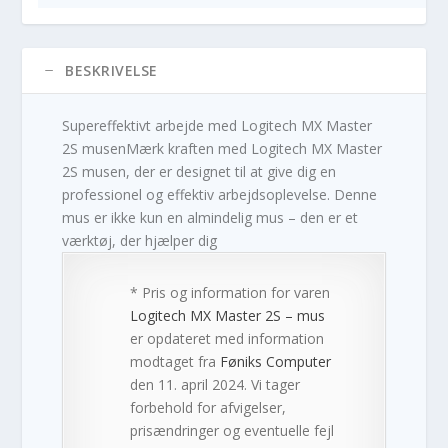
BESKRIVELSE
Supereffektivt arbejde med Logitech MX Master
2S musenMærk kraften med Logitech MX Master
2S musen, der er designet til at give dig en
professionel og effektiv arbejdsoplevelse. Denne
mus er ikke kun en almindelig mus – den er et
værktøj, der hjælper dig
* Pris og information for varen
Logitech MX Master 2S – mus
er opdateret med information
modtaget fra
Føniks Computer
den 11. april 2024. Vi tager
forbehold for afvigelser,
prisændringer og eventuelle fejl