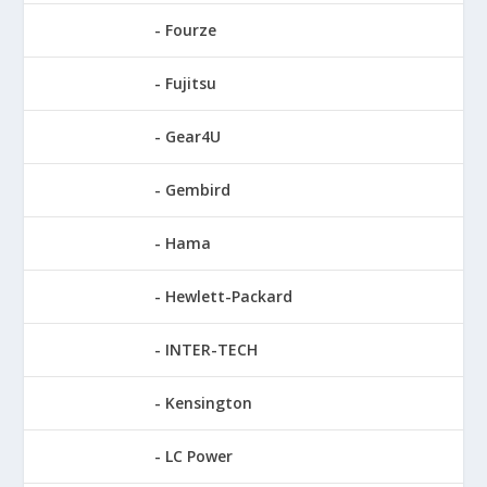
Fourze
Fujitsu
Gear4U
Gembird
Hama
Hewlett-Packard
INTER-TECH
Kensington
LC Power