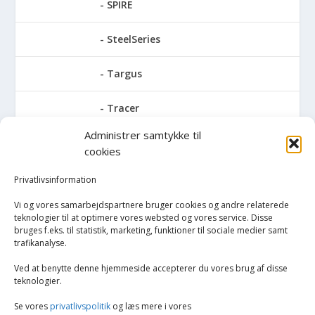
SPIRE
SteelSeries
Targus
Tracer
Administrer samtykke til
Trust
cookies
Turtle Beach
Privatlivsinformation
Vi og vores samarbejdspartnere bruger cookies og andre relaterede
V7
teknologier til at optimere vores websted og vores service. Disse
bruges f.eks. til statistik, marketing, funktioner til sociale medier samt
trafikanalyse.
Verbatim
Ved at benytte denne hjemmeside accepterer du vores brug af disse
PC/bærbar
teknologier.
Se vores
privatlivspolitik
og læs mere i vores
Ferie og fritid