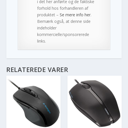
i det her anførte og de faktiske
forhold hos forhandleren af
produktet –
Se mere info her
.
Bemærk også, at denne side
indeholder
kommercielle/sponsorerede
links.
RELATEREDE VARER