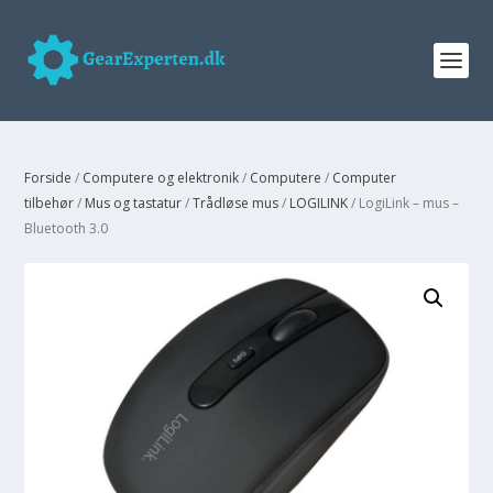
Forside
/
Computere og elektronik
/
Computere
/
Computer
tilbehør
/
Mus og tastatur
/
Trådløse mus
/
LOGILINK
/ LogiLink – mus –
Bluetooth 3.0