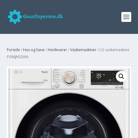
Forside
/
Hus og have
/
Hvidevarer
/
Vaskemaskiner
/ LG vaskemaskine
FV96JNS2WA