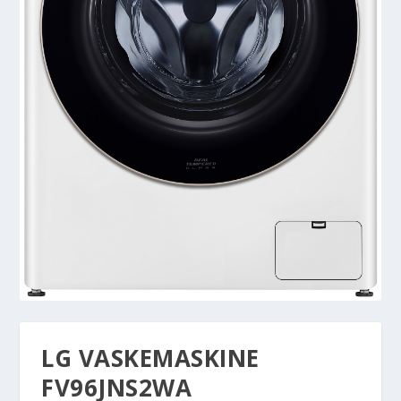
LG VASKEMASKINE
FV96JNS2WA