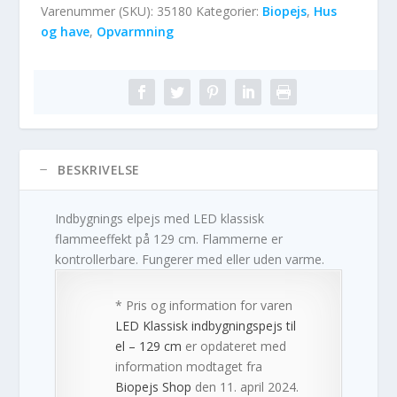
Varenummer (SKU):
35180
Kategorier:
Biopejs
,
Hus
og have
,
Opvarmning
BESKRIVELSE
Indbygnings elpejs med LED klassisk
flammeeffekt på 129 cm. Flammerne er
kontrollerbare. Fungerer med eller uden varme.
* Pris og information for varen
LED Klassisk indbygningspejs til
el – 129 cm
er opdateret med
information modtaget fra
Biopejs Shop
den 11. april 2024.