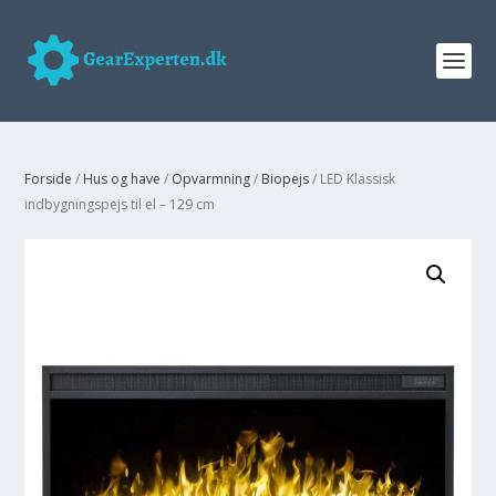
Forside
/
Hus og have
/
Opvarmning
/
Biopejs
/ LED Klassisk
indbygningspejs til el – 129 cm