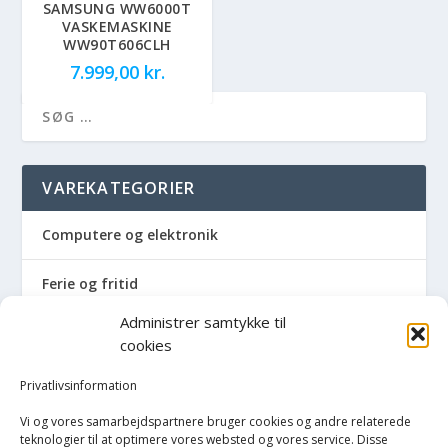
SAMSUNG WW6000T
VASKEMASKINE
WW90T606CLH
7.999,00
kr.
VAREKATEGORIER
Computere og elektronik
Ferie og fritid
Administrer samtykke til
Hus og have
cookies
Havemaskiner
Privatlivsinformation
Vi og vores samarbejdspartnere bruger cookies og andre relaterede
Hvidevarer
teknologier til at optimere vores websted og vores service. Disse