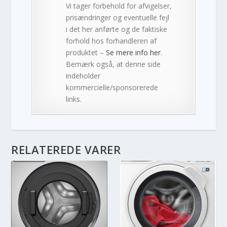
Vi tager forbehold for afvigelser,
prisændringer og eventuelle fejl
i det her anførte og de faktiske
forhold hos forhandleren af
produktet –
Se mere info her
.
Bemærk også, at denne side
indeholder
kommercielle/sponsorerede
links.
RELATEREDE VARER