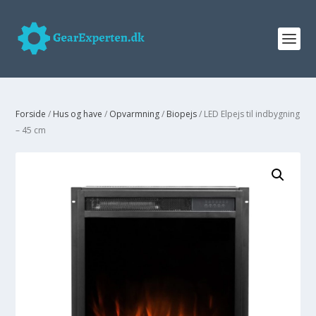
Forside
/
Hus og have
/
Opvarmning
/
Biopejs
/ LED Elpejs til indbygning
– 45 cm