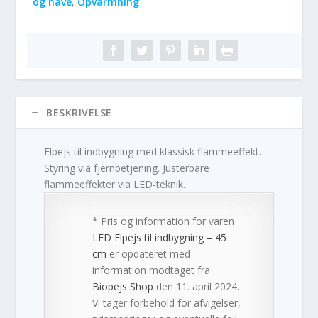
og have
,
Opvarmning
BESKRIVELSE
Elpejs til indbygning med klassisk flammeeffekt.
Styring via fjernbetjening. Justerbare
flammeeffekter via LED-teknik.
* Pris og information for varen
LED Elpejs til indbygning – 45
cm
er opdateret med
information modtaget fra
Biopejs Shop
den 11. april 2024.
Vi tager forbehold for afvigelser,