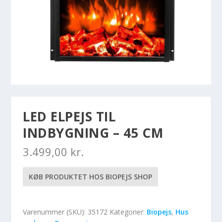
LED ELPEJS TIL
INDBYGNING – 45 CM
3.499,00
kr.
KØB PRODUKTET HOS BIOPEJS SHOP
Varenummer (SKU):
35172
Kategorier:
Biopejs
,
Hus