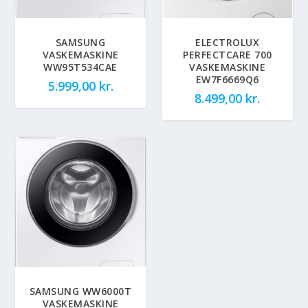
SAMSUNG
ELECTROLUX
VASKEMASKINE
PERFECTCARE 700
WW95T534CAE
VASKEMASKINE
EW7F6669Q6
5.999,00
kr.
8.499,00
kr.
SAMSUNG WW6000T
VASKEMASKINE