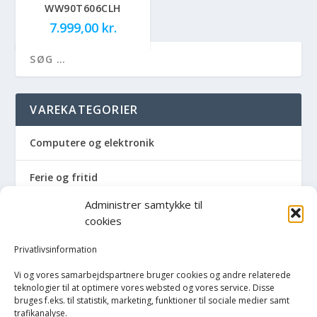
WW90T606CLH
7.999,00
kr.
VAREKATEGORIER
Computere og elektronik
Ferie og fritid
Administrer samtykke til
Hus og have
cookies
Havemaskiner
Privatlivsinformation
Vi og vores samarbejdspartnere bruger cookies og andre relaterede
Hvidevarer
teknologier til at optimere vores websted og vores service. Disse
bruges f.eks. til statistik, marketing, funktioner til sociale medier samt
trafikanalyse.
Køkken