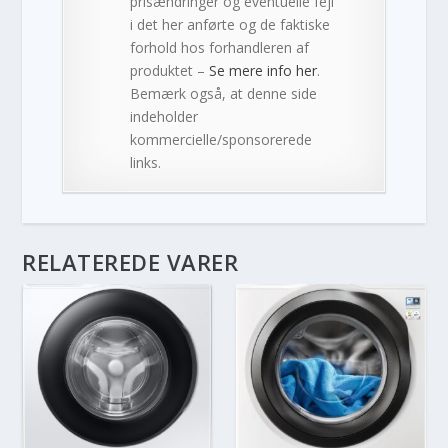
prisændringer og eventuelle fejl
i det her anførte og de faktiske
forhold hos forhandleren af
produktet –
Se mere info her
.
Bemærk også, at denne side
indeholder
kommercielle/sponsorerede
links.
RELATEREDE VARER