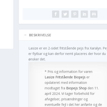
BESKRIVELSE
Lasize er en 2-sidet fritstående pejs fra Xaralyn. P
er flytbar og kan derfor nemt placeres der hvor du
ønsker det.
* Pris og information for varen
Lasize Fritstående Biopejs
er
opdateret med information
modtaget fra
Biopejs Shop
den 11.
april 2024. Vi tager forbehold for
afvigelser, prisændringer og
eventuelle fejl i det her anførte og de