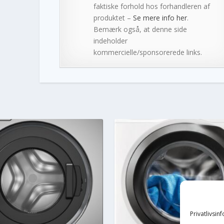
faktiske forhold hos forhandleren af
produktet –
Se mere info her
.
Bemærk også, at denne side
indeholder
kommercielle/sponsorerede links.
Privatlivsin