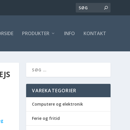
ORSIDE
PRODUKTER
INFO
KONTAKT
EJS
VAREKATEGORIER
Computere og elektronik
Ferie og fritid
og