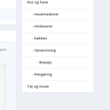
Hus og have
Havemaskiner
Hvidevarer
Køkken
ejsen
Opvarmning
Biopejs
Rengøring
Tøj og mode