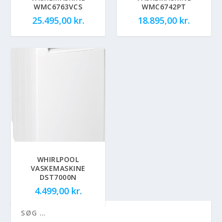
WMC6763VCS
WMC6742PT
25.495,00
kr.
18.895,00
kr.
WHIRLPOOL
VASKEMASKINE
DST7000N
4.499,00
kr.