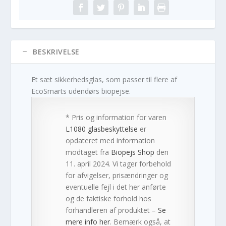
BESKRIVELSE
Et sæt sikkerhedsglas, som passer til flere af
EcoSmarts udendørs biopejse.
* Pris og information for varen
L1080 glasbeskyttelse
er
opdateret med information
modtaget fra
Biopejs Shop
den
11. april 2024. Vi tager forbehold
for afvigelser, prisændringer og
eventuelle fejl i det her anførte
og de faktiske forhold hos
forhandleren af produktet –
Se
mere info her
. Bemærk også, at