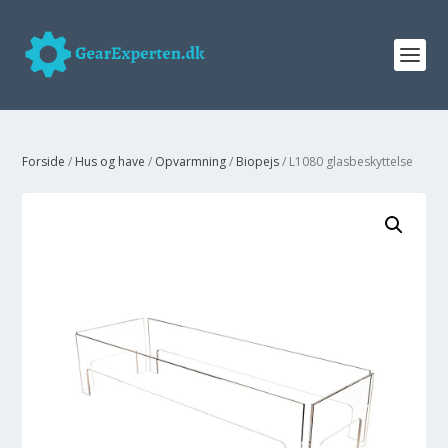
Forside
/
Hus og have
/
Opvarmning
/
Biopejs
/ L1080 glasbeskyttelse