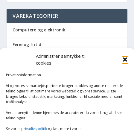
VAREKATEGORIER
Computere og elektronik
Ferie og fritid
Administrer samtykke til
Hus og have
cookies
Havemaskiner
Privatlivsinformation
Vi og vores samarbejdspartnere bruger cookies og andre relaterede
Hvidevarer
teknologier til at optimere vores websted og vores service. Disse
bruges f.eks. til statistik, marketing, funktioner til sociale medier samt
trafikanalyse.
Køkken
Ved at benytte denne hjemmeside accepterer du vores brug af disse
Opvarmning
teknologier.
Se vores
privatlivspolitik
og læs mere i vores
Biopejs