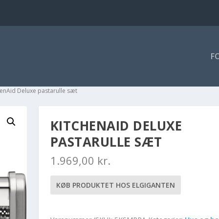
F
henAid Deluxe pastarulle sæt
KITCHENAID DELUXE
PASTARULLE SÆT
1.969,00
kr.
KØB PRODUKTET HOS ELGIGANTEN