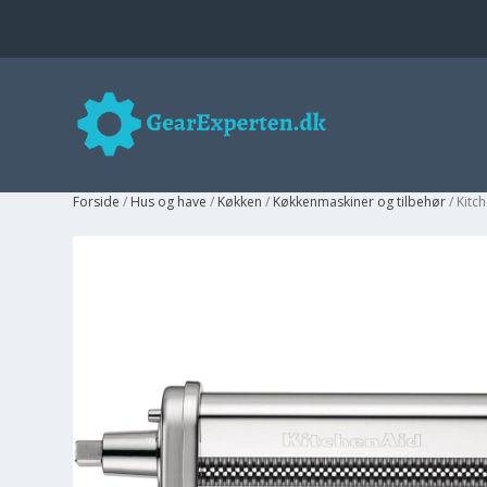
Forside
/
Hus og have
/
Køkken
/
Køkkenmaskiner og tilbehør
/ Kitc