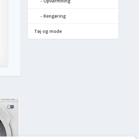
Opvarmning
Rengøring
Tøj og mode