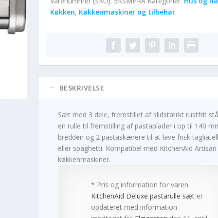
Varenummer (SKU):
5KSMPRA
Kategorier:
Hus og ha
Køkken
,
Køkkenmaskiner og tilbehør
BESKRIVELSE
Sæt med 3 dele, fremstillet af slidstærkt rustfrit stå
en rulle til fremstilling af pastaplader i op til 140 m
bredden og 2 pastaskærere til at lave frisk tagliatel
eller spaghetti. Kompatibel med KitchenAid Artisan
køkkenmaskiner.
* Pris og information for varen
KitchenAid Deluxe pastarulle sæt
er
opdateret med information