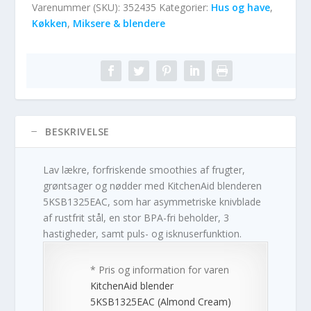
Varenummer (SKU):
352435
Kategorier:
Hus og have
,
Køkken
,
Miksere & blendere
BESKRIVELSE
Lav lækre, forfriskende smoothies af frugter,
grøntsager og nødder med KitchenAid blenderen
5KSB1325EAC, som har asymmetriske knivblade
af rustfrit stål, en stor BPA-fri beholder, 3
hastigheder, samt puls- og isknuserfunktion.
* Pris og information for varen
KitchenAid blender
5KSB1325EAC (Almond Cream)