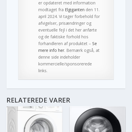
er opdateret med information
modtaget fra
Elgiganten
den 11.
april 2024. Vi tager forbehold for
afvigelser, prisændringer og
eventuelle fejl i det her anførte
og de faktiske forhold hos
forhandleren af produktet –
Se
mere info her
. Bemærk også, at
denne side indeholder
kommercielle/sponsorerede
links.
RELATEREDE VARER