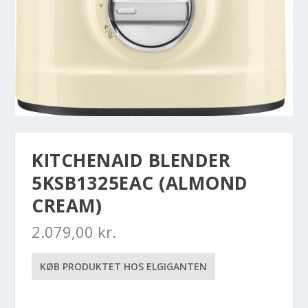
KITCHENAID BLENDER
5KSB1325EAC (ALMOND
CREAM)
2.079,00
kr.
KØB PRODUKTET HOS ELGIGANTEN