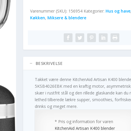
Varenummer (SKU):
156954
Kategorier:
Hus og have
Køkken
,
Miksere & blendere
BESKRIVELSE
Takket være denne KitchenAid Artisan K400 blende
5KSB4026EBK med en kraftig motor, asymmetrisk
skær i rustfrit stål og den rillede glaskande kan du
lethed tilberede lækre supper, smoothies, forfrisk
drinks og meget mere.
* Pris og information for varen
KitchenAid Artisan K400 blender