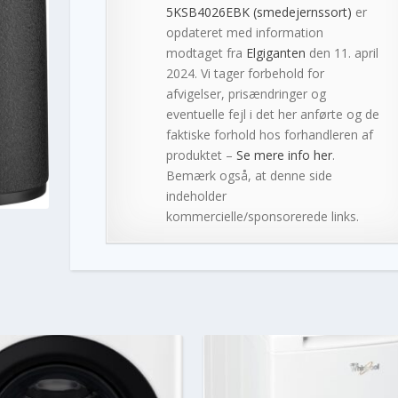
5KSB4026EBK (smedejernssort)
er
opdateret med information
modtaget fra
Elgiganten
den 11. april
2024. Vi tager forbehold for
afvigelser, prisændringer og
eventuelle fejl i det her anførte og de
faktiske forhold hos forhandleren af
produktet –
Se mere info her
.
Bemærk også, at denne side
indeholder
kommercielle/sponsorerede links.