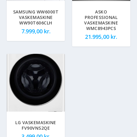
SAMSUNG WW6000T
ASKO
VASKEMASKINE
PROFESSIONAL
WW90T606CLH
VASKEMASKINE
WMC8943PCS
7.999,00
kr.
21.995,00
kr.
LG VASKEMASKINE
FV90VNS2QE
3.499,00
kr.