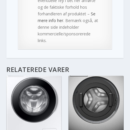
eventuelle fejl i det her anførte
og de faktiske forhold hos
forhandleren af produktet –
Se
mere info her
. Bemærk også, at
denne side indeholder
kommercielle/sponsorerede
links.
RELATEREDE VARER