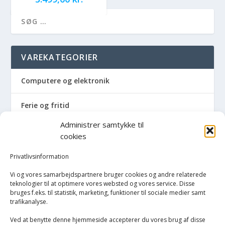
VAREKATEGORIER
Computere og elektronik
Ferie og fritid
Administrer samtykke til
Hus og have
cookies
Havemaskiner
Privatlivsinformation
Vi og vores samarbejdspartnere bruger cookies og andre relaterede
Hvidevarer
teknologier til at optimere vores websted og vores service. Disse
bruges f.eks. til statistik, marketing, funktioner til sociale medier samt
trafikanalyse.
Køkken
Ved at benytte denne hjemmeside accepterer du vores brug af disse