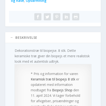
og have
,
Opvarmning
BESKRIVELSE
Dekorationstræ til biopejse. 8 stk. Dette
keramiske træ giver din biopejs et mere realistisk
look med et autentisk udtryk.
* Pris og information for varen
Keramisk træ til biopejs 8 stk
er
opdateret med information
modtaget fra
Biopejs Shop
den
11. april 2024. Vi tager forbehold
for afvigelser, prisændringer og