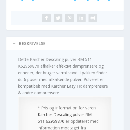
BESKRIVELSE
Dette Kärcher Descaling pulver RM 511
K62959870 afkalker effektivt damprensere og
enheder, der bruger varmt vand. I pakken finder
du 6 poser med afkalkende pulver. Pulveret er
kompatibelt med Kärcher Easy Fix damprensere
& andre damprensere.
* Pris og information for varen
Kärcher Descaling pulver RM
511 62959870
er opdateret med
information modtaget fra