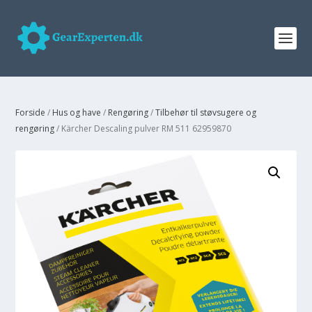
Forside
/
Hus og have
/
Rengøring
/
Tilbehør til støvsugere og
rengøring
/ Kärcher Descaling pulver RM 511 62959870