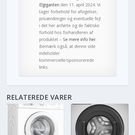
Elgiganten
den 11. april 2024. Vi
tager forbehold for afvigelser,
prisændringer og eventuelle fejl
i det her anførte og de faktiske
forhold hos forhandleren af
produktet –
Se mere info her
.
Bemærk også, at denne side
indeholder
kommercielle/sponsorerede
links.
RELATEREDE VARER