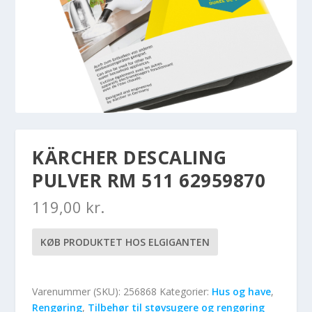
KÄRCHER DESCALING
PULVER RM 511 62959870
119,00
kr.
KØB PRODUKTET HOS ELGIGANTEN
Varenummer (SKU):
256868
Kategorier:
Hus og have
,
Rengøring
,
Tilbehør til støvsugere og rengøring