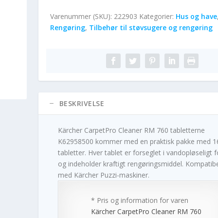
Varenummer (SKU):
222903
Kategorier:
Hus og have
Rengøring
,
Tilbehør til støvsugere og rengøring
BESKRIVELSE
Kärcher CarpetPro Cleaner RM 760 tabletterne
K62958500 kommer med en praktisk pakke med 1
tabletter. Hver tablet er forseglet i vandopløseligt f
og indeholder kraftigt rengøringsmiddel. Kompatib
med Kärcher Puzzi-maskiner.
* Pris og information for varen
Kärcher CarpetPro Cleaner RM 760