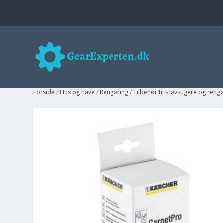
Forside
/
Hus og have
/
Rengøring
/
Tilbehør til støvsugere og reng