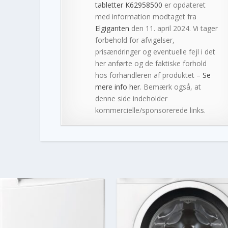
tabletter K62958500
er opdateret
med information modtaget fra
Elgiganten
den 11. april 2024. Vi tager
forbehold for afvigelser,
prisændringer og eventuelle fejl i det
her anførte og de faktiske forhold
hos forhandleren af produktet –
Se
mere info her
. Bemærk også, at
denne side indeholder
kommercielle/sponsorerede links.