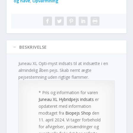
og have
,
Opvarmning
BESKRIVELSE
Juneau XL Opti-myst indsats til at indsætte i en
almindelig åben pejs. Skab nemt ægte
pejsestemning uden rigtige flammer.
* Pris og information for varen
Juneau XL Hybridpejs indsats
er
opdateret med information
modtaget fra
Biopejs Shop
den
11. april 2024. Vi tager forbehold
for afvigelser, prisændringer og