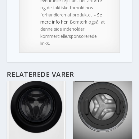
eventuelle fejl i det her anførte
og de faktiske forhold hos
forhandleren af produktet –
Se
mere info her
. Bemærk også, at
denne side indeholder
kommercielle/sponsorerede
links.
RELATEREDE VARER