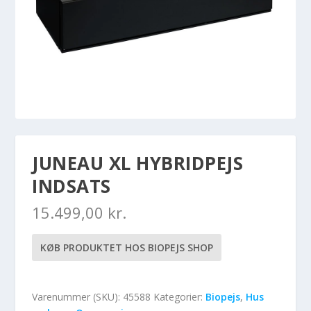
JUNEAU XL HYBRIDPEJS
INDSATS
15.499,00
kr.
KØB PRODUKTET HOS BIOPEJS SHOP
Varenummer (SKU):
45588
Kategorier:
Biopejs
,
Hus