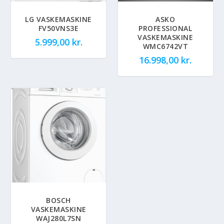
LG VASKEMASKINE
ASKO
FV50VNS3E
PROFESSIONAL
VASKEMASKINE
5.999,00
kr.
WMC6742VT
16.998,00
kr.
BOSCH
VASKEMASKINE
WAJ280L7SN