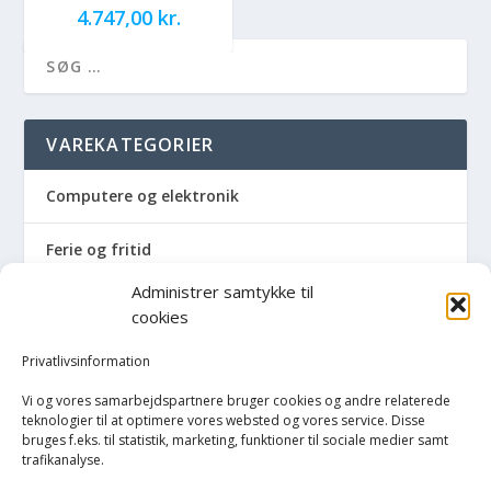
4.747,00
kr.
VAREKATEGORIER
Computere og elektronik
Ferie og fritid
Administrer samtykke til
Hus og have
cookies
Havemaskiner
Privatlivsinformation
Vi og vores samarbejdspartnere bruger cookies og andre relaterede
Hvidevarer
teknologier til at optimere vores websted og vores service. Disse
bruges f.eks. til statistik, marketing, funktioner til sociale medier samt
trafikanalyse.
Køkken