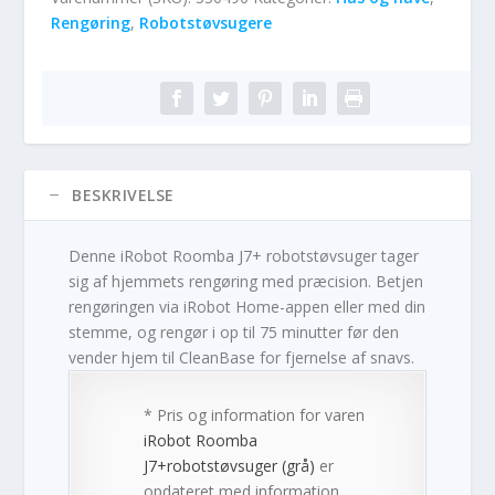
Rengøring
,
Robotstøvsugere
BESKRIVELSE
Denne iRobot Roomba J7+ robotstøvsuger tager
sig af hjemmets rengøring med præcision. Betjen
rengøringen via iRobot Home-appen eller med din
stemme, og rengør i op til 75 minutter før den
vender hjem til CleanBase for fjernelse af snavs.
* Pris og information for varen
iRobot Roomba
J7+robotstøvsuger (grå)
er
opdateret med information