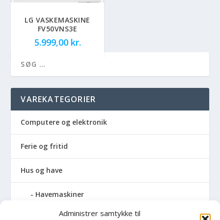
LG VASKEMASKINE
FV50VNS3E
5.999,00
kr.
VAREKATEGORIER
Computere og elektronik
Ferie og fritid
Hus og have
Havemaskiner
Administrer samtykke til
Hvidevarer