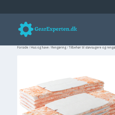
Forside
/
Hus og have
/
Rengøring
/
Tilbehør til støvsugere og reng