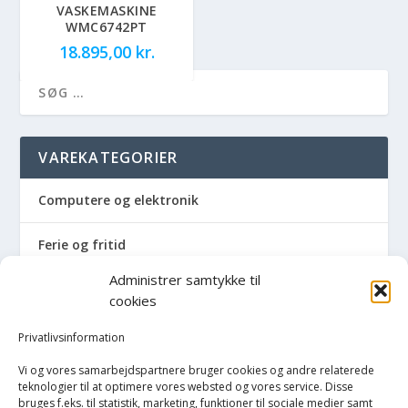
VASKEMASKINE
WMC6742PT
18.895,00
kr.
VAREKATEGORIER
Computere og elektronik
Ferie og fritid
Administrer samtykke til
Hus og have
cookies
Havemaskiner
Privatlivsinformation
Vi og vores samarbejdspartnere bruger cookies og andre relaterede
Hvidevarer
teknologier til at optimere vores websted og vores service. Disse
bruges f.eks. til statistik, marketing, funktioner til sociale medier samt