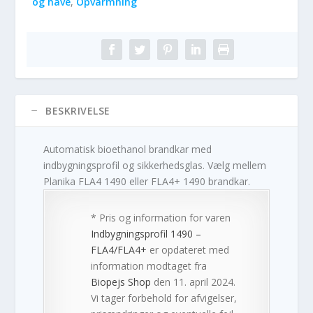
og have
,
Opvarmning
BESKRIVELSE
Automatisk bioethanol brandkar med
indbygningsprofil og sikkerhedsglas. Vælg mellem
Planika FLA4 1490 eller FLA4+ 1490 brandkar.
* Pris og information for varen
Indbygningsprofil 1490 –
FLA4/FLA4+
er opdateret med
information modtaget fra
Biopejs Shop
den 11. april 2024.
Vi tager forbehold for afvigelser,