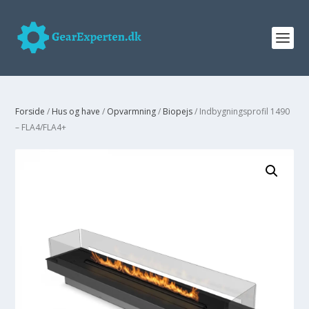
Forside
/
Hus og have
/
Opvarmning
/
Biopejs
/ Indbygningsprofil 1490
– FLA4/FLA4+