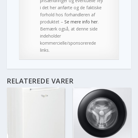
prisændringer og eventuelle fejl
i det her anførte og de faktiske
forhold hos forhandleren af
produktet –
Se mere info her
.
Bemærk også, at denne side
indeholder
kommercielle/sponsorerede
links.
RELATEREDE VARER