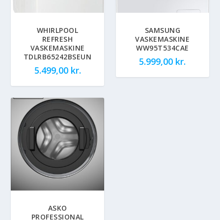
WHIRLPOOL
SAMSUNG
REFRESH
VASKEMASKINE
VASKEMASKINE
WW95T534CAE
TDLRB65242BSEUN
5.999,00
kr.
5.499,00
kr.
ASKO
PROFESSIONAL