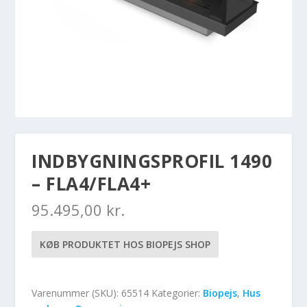
INDBYGNINGSPROFIL 1490
– FLA4/FLA4+
95.495,00
kr.
KØB PRODUKTET HOS BIOPEJS SHOP
Varenummer (SKU):
65514
Kategorier:
Biopejs
,
Hus