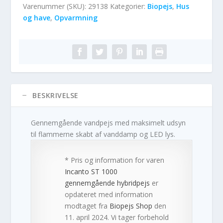
Varenummer (SKU):
29138
Kategorier:
Biopejs
,
Hus
og have
,
Opvarmning
BESKRIVELSE
Gennemgående vandpejs med maksimelt udsyn
til flammerne skabt af vanddamp og LED lys.
* Pris og information for varen
Incanto ST 1000
gennemgående hybridpejs
er
opdateret med information
modtaget fra
Biopejs Shop
den
11. april 2024. Vi tager forbehold