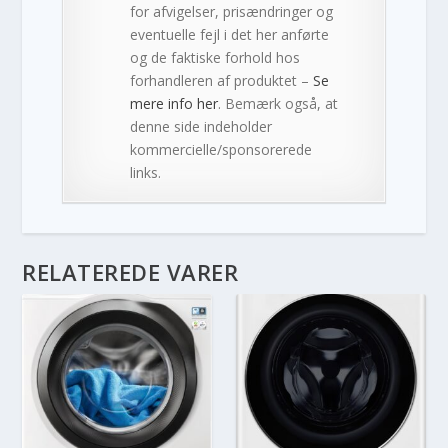
for afvigelser, prisændringer og
eventuelle fejl i det her anførte
og de faktiske forhold hos
forhandleren af produktet –
Se
mere info her
. Bemærk også, at
denne side indeholder
kommercielle/sponsorerede
links.
RELATEREDE VARER