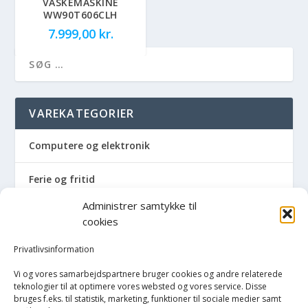
VASKEMASKINE
WW90T606CLH
7.999,00
kr.
VAREKATEGORIER
Computere og elektronik
Ferie og fritid
Administrer samtykke til
Hus og have
cookies
Havemaskiner
Privatlivsinformation
Vi og vores samarbejdspartnere bruger cookies og andre relaterede
Hvidevarer
teknologier til at optimere vores websted og vores service. Disse
bruges f.eks. til statistik, marketing, funktioner til sociale medier samt