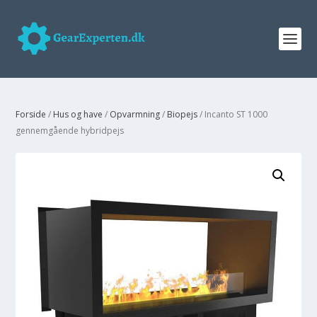
Forside
/
Hus og have
/
Opvarmning
/
Biopejs
/ Incanto ST 1000
gennemgående hybridpejs