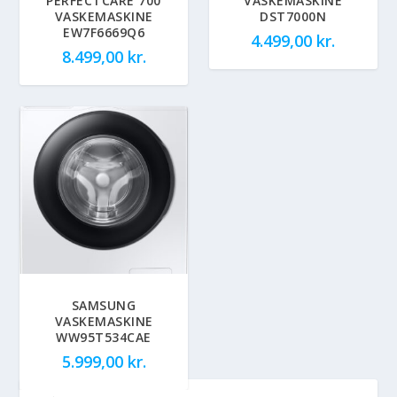
PERFECTCARE 700
VASKEMASKINE
VASKEMASKINE
DST7000N
EW7F6669Q6
4.499,00
kr.
8.499,00
kr.
SAMSUNG
VASKEMASKINE
WW95T534CAE
5.999,00
kr.