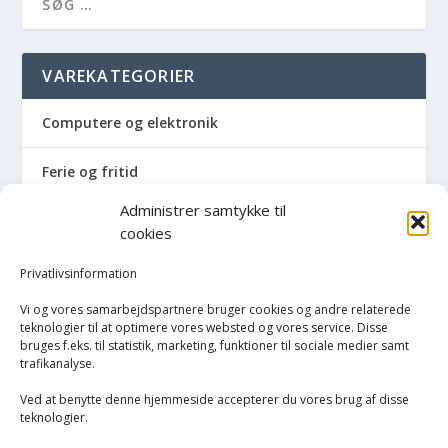
VAREKATEGORIER
Computere og elektronik
Ferie og fritid
Administrer samtykke til
Hus og have
cookies
Havemaskiner
Privatlivsinformation
Vi og vores samarbejdspartnere bruger cookies og andre relaterede
Hvidevarer
teknologier til at optimere vores websted og vores service. Disse
bruges f.eks. til statistik, marketing, funktioner til sociale medier samt
trafikanalyse.
Køkken
Ved at benytte denne hjemmeside accepterer du vores brug af disse
Opvarmning
teknologier.