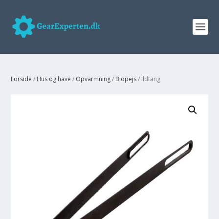
Forside
/
Hus og have
/
Opvarmning
/
Biopejs
/ Ildtang