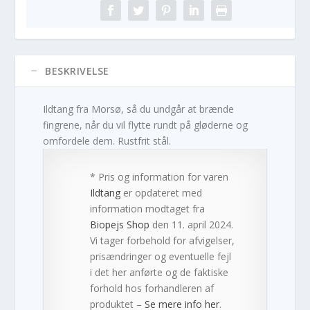
BESKRIVELSE
Ildtang fra Morsø, så du undgår at brænde
fingrene, når du vil flytte rundt på gløderne og
omfordele dem. Rustfrit stål.
* Pris og information for varen
Ildtang
er opdateret med
information modtaget fra
Biopejs Shop
den 11. april 2024.
Vi tager forbehold for afvigelser,
prisændringer og eventuelle fejl
i det her anførte og de faktiske
forhold hos forhandleren af
produktet –
Se mere info her
.