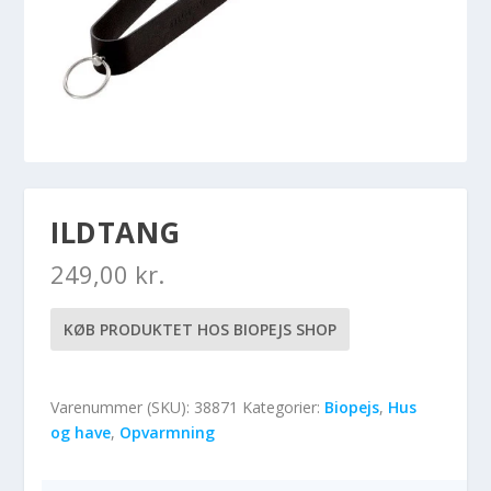
ILDTANG
249,00
kr.
KØB PRODUKTET HOS BIOPEJS SHOP
Varenummer (SKU):
38871
Kategorier:
Biopejs
,
Hus
og have
,
Opvarmning