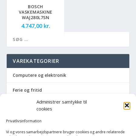
BOSCH
VASKEMASKINE
WAJ280L7SN
4.747,00
kr.
VAREKATEGORIER
Computere og elektronik
Ferie og fritid
Administrer samtykke til
Hus og have
cookies
Havemaskiner
Privatlivsinformation
Vi og vores samarbejdspartnere bruger cookies og andre relaterede
Hvidevarer