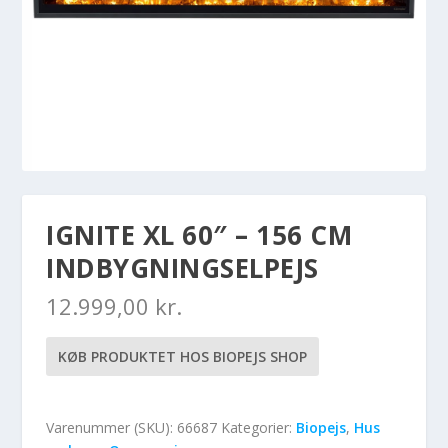
IGNITE XL 60″ – 156 CM
INDBYGNINGSELPEJS
12.999,00
kr.
KØB PRODUKTET HOS BIOPEJS SHOP
Varenummer (SKU):
66687
Kategorier:
Biopejs
,
Hus