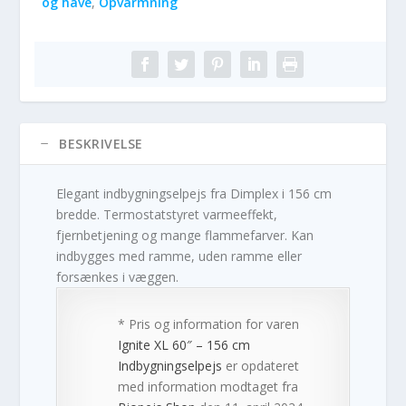
og have
,
Opvarmning
BESKRIVELSE
Elegant indbygningselpejs fra Dimplex i 156 cm
bredde. Termostatstyret varmeeffekt,
fjernbetjening og mange flammefarver. Kan
indbygges med ramme, uden ramme eller
forsænkes i væggen.
* Pris og information for varen
Ignite XL 60″ – 156 cm
Indbygningselpejs
er opdateret
med information modtaget fra