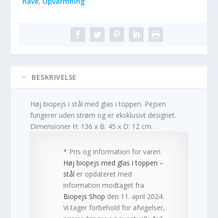
have
,
Opvarmning
BESKRIVELSE
Høj biopejs i stål med glas i toppen. Pejsen
fungerer uden strøm og er eksklusivt designet.
Dimensioner H: 136 x B: 45 x D: 12 cm.
* Pris og information for varen
Høj biopejs med glas i toppen –
stål
er opdateret med
information modtaget fra
Biopejs Shop
den 11. april 2024.
Vi tager forbehold for afvigelser,