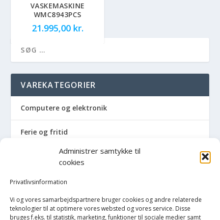
VASKEMASKINE
WMC8943PCS
21.995,00
kr.
VAREKATEGORIER
Computere og elektronik
Ferie og fritid
Administrer samtykke til
Hus og have
cookies
Havemaskiner
Privatlivsinformation
Vi og vores samarbejdspartnere bruger cookies og andre relaterede
Hvidevarer
teknologier til at optimere vores websted og vores service. Disse
bruges f.eks. til statistik, marketing, funktioner til sociale medier samt