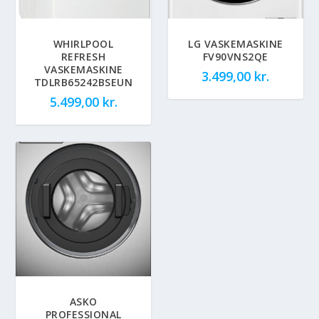
WHIRLPOOL
LG VASKEMASKINE
REFRESH
FV90VNS2QE
VASKEMASKINE
3.499,00
kr.
TDLRB65242BSEUN
5.499,00
kr.
ASKO
PROFESSIONAL