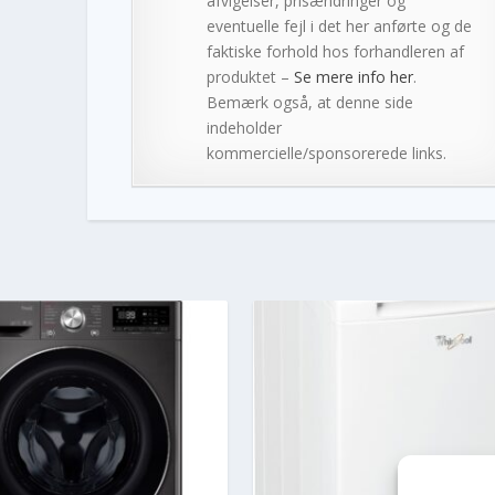
afvigelser, prisændringer og
eventuelle fejl i det her anførte og de
faktiske forhold hos forhandleren af
produktet –
Se mere info her
.
Bemærk også, at denne side
indeholder
kommercielle/sponsorerede links.