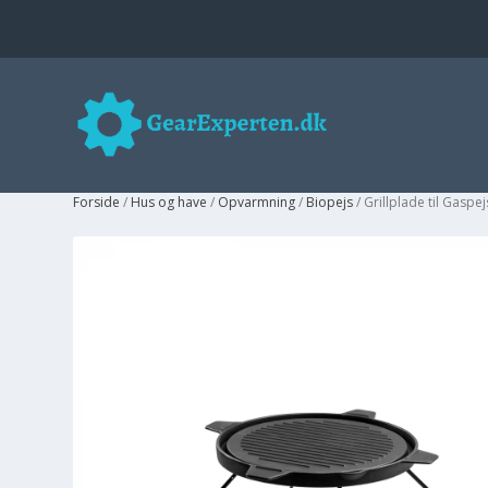
Forside
/
Hus og have
/
Opvarmning
/
Biopejs
/ Grillplade til Gaspe