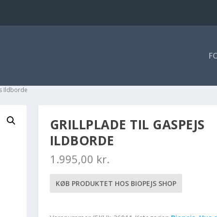
F
js Ildborde
GRILLPLADE TIL GASPEJS
ILDBORDE
1.995,00
kr.
KØB PRODUKTET HOS BIOPEJS SHOP