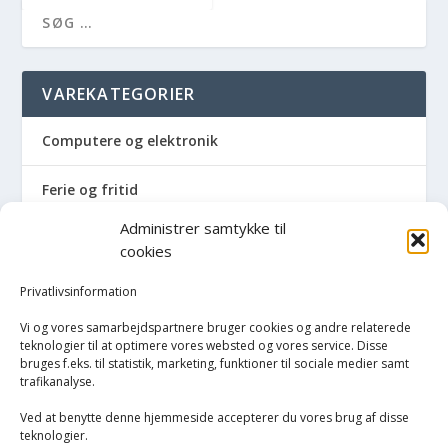
VAREKATEGORIER
Computere og elektronik
Ferie og fritid
Administrer samtykke til
Hus og have
cookies
Havemaskiner
Privatlivsinformation
Vi og vores samarbejdspartnere bruger cookies og andre relaterede
Hvidevarer
teknologier til at optimere vores websted og vores service. Disse
bruges f.eks. til statistik, marketing, funktioner til sociale medier samt
trafikanalyse.
Køkken
Ved at benytte denne hjemmeside accepterer du vores brug af disse
Opvarmning
teknologier.