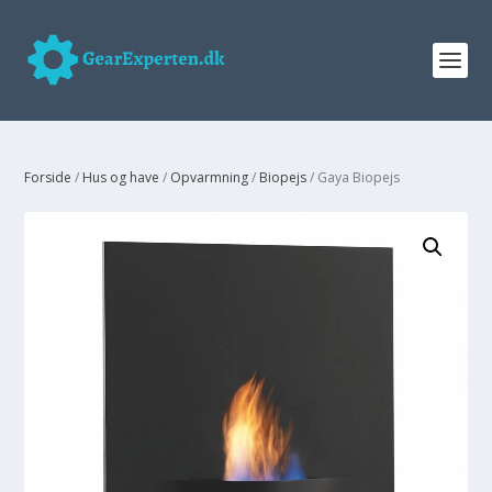
Forside
/
Hus og have
/
Opvarmning
/
Biopejs
/ Gaya Biopejs