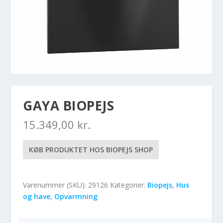
GAYA BIOPEJS
15.349,00
kr.
KØB PRODUKTET HOS BIOPEJS SHOP
Varenummer (SKU):
29126
Kategorier:
Biopejs
,
Hus
og have
,
Opvarmning