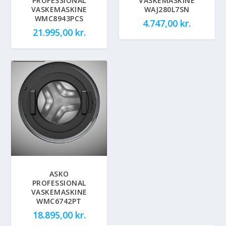
PROFESSIONAL
VASKEMASKINE
VASKEMASKINE
WAJ280L7SN
WMC8943PCS
4.747,00
kr.
21.995,00
kr.
ASKO
PROFESSIONAL
VASKEMASKINE
WMC6742PT
18.895,00
kr.