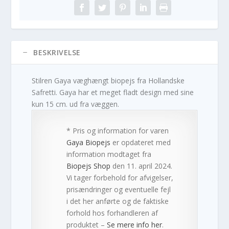
BESKRIVELSE
Stilren Gaya væghængt biopejs fra Hollandske
Safretti. Gaya har et meget fladt design med sine
kun 15 cm. ud fra væggen.
* Pris og information for varen
Gaya Biopejs
er opdateret med
information modtaget fra
Biopejs Shop
den 11. april 2024.
Vi tager forbehold for afvigelser,
prisændringer og eventuelle fejl
i det her anførte og de faktiske
forhold hos forhandleren af
produktet –
Se mere info her
.