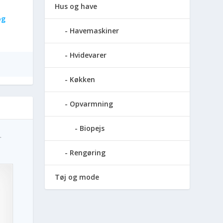
Hus og have
og
Havemaskiner
Hvidevarer
Køkken
Opvarmning
Biopejs
.
Rengøring
Tøj og mode