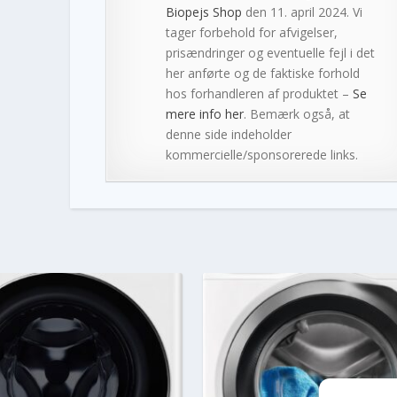
Biopejs Shop
den 11. april 2024. Vi
tager forbehold for afvigelser,
prisændringer og eventuelle fejl i det
her anførte og de faktiske forhold
hos forhandleren af produktet –
Se
mere info her
. Bemærk også, at
denne side indeholder
kommercielle/sponsorerede links.