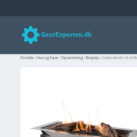
Forside
/
Hus og have
/
Opvarmning
/
Biopejs
/ Gasbrænder til ind