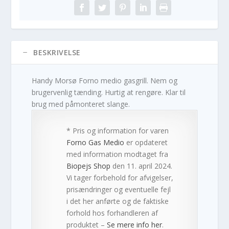
BESKRIVELSE
Handy Morsø Forno medio gasgrill. Nem og
brugervenlig tænding. Hurtig at rengøre. Klar til
brug med påmonteret slange.
* Pris og information for varen
Forno Gas Medio
er opdateret
med information modtaget fra
Biopejs Shop
den 11. april 2024.
Vi tager forbehold for afvigelser,
prisændringer og eventuelle fejl
i det her anførte og de faktiske
forhold hos forhandleren af
produktet –
Se mere info her
.