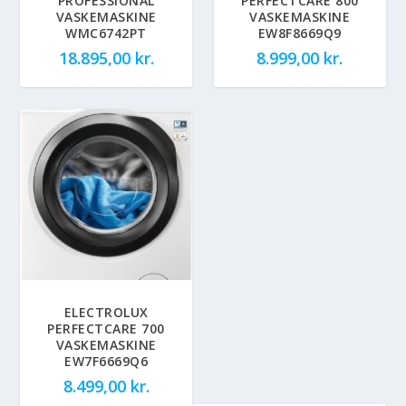
PROFESSIONAL
PERFECTCARE 800
VASKEMASKINE
VASKEMASKINE
WMC6742PT
EW8F8669Q9
18.895,00
kr.
8.999,00
kr.
ELECTROLUX
PERFECTCARE 700
VASKEMASKINE
EW7F6669Q6
8.499,00
kr.