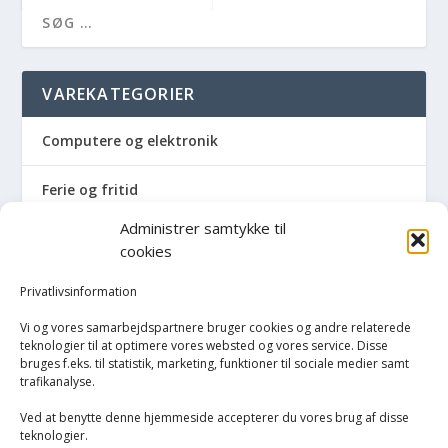
VAREKATEGORIER
Computere og elektronik
Ferie og fritid
Administrer samtykke til
Hus og have
cookies
Havemaskiner
Privatlivsinformation
Vi og vores samarbejdspartnere bruger cookies og andre relaterede
Hvidevarer
teknologier til at optimere vores websted og vores service. Disse
bruges f.eks. til statistik, marketing, funktioner til sociale medier samt
trafikanalyse.
Køkken
Ved at benytte denne hjemmeside accepterer du vores brug af disse
Opvarmning
teknologier.