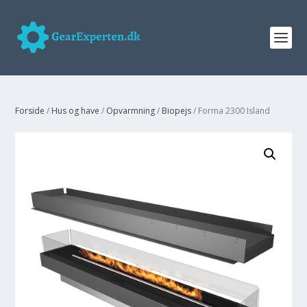
Forside
/
Hus og have
/
Opvarmning
/
Biopejs
/ Forma 2300 Island