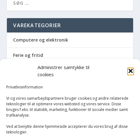
VAREKATEGORIER
Computere og elektronik
Ferie og fritid
Administrer samtykke til
Hus og have
cookies
Havemaskiner
Privatlivsinformation
Vi og vores samarbejdspartnere bruger cookies og andre relaterede
Hvidevarer
teknologier til at optimere vores websted og vores service. Disse
bruges f.eks. til statistik, marketing, funktioner til sociale medier samt
trafikanalyse.
Køkken
Ved at benytte denne hjemmeside accepterer du vores brug af disse
Opvarmning
teknologier.