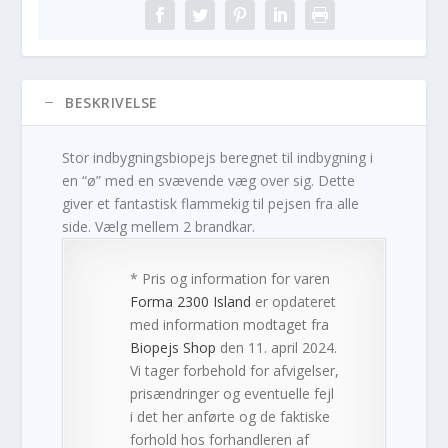
BESKRIVELSE
Stor indbygningsbiopejs beregnet til indbygning i
en “ø” med en svævende væg over sig. Dette
giver et fantastisk flammekig til pejsen fra alle
side. Vælg mellem 2 brandkar.
* Pris og information for varen
Forma 2300 Island
er opdateret
med information modtaget fra
Biopejs Shop
den 11. april 2024.
Vi tager forbehold for afvigelser,
prisændringer og eventuelle fejl
i det her anførte og de faktiske
forhold hos forhandleren af