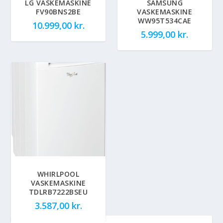
LG VASKEMASKINE
SAMSUNG
FV90BNS2BE
VASKEMASKINE
WW95T534CAE
10.999,00
kr.
5.999,00
kr.
WHIRLPOOL
VASKEMASKINE
TDLRB7222BSEU
3.587,00
kr.