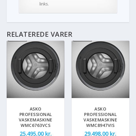
links.
RELATEREDE VARER
ASKO
ASKO
PROFESSIONAL
PROFESSIONAL
VASKEMASKINE
VASKEMASKINE
WMC6763VCS
WMC8947VIS
25.495,00
kr.
29.498,00
kr.