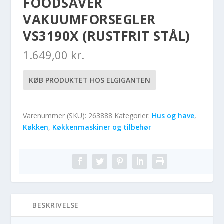
FOODSAVER
VAKUUMFORSEGLER
VS3190X (RUSTFRIT STÅL)
1.649,00
kr.
KØB PRODUKTET HOS ELGIGANTEN
Varenummer (SKU):
263888
Kategorier:
Hus og have
,
Køkken
,
Køkkenmaskiner og tilbehør
BESKRIVELSE