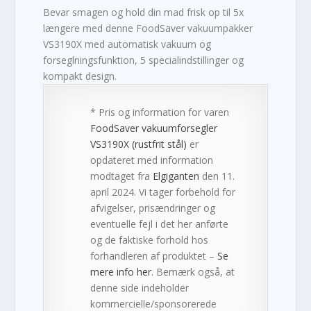
Bevar smagen og hold din mad frisk op til 5x
længere med denne FoodSaver vakuumpakker
VS3190X med automatisk vakuum og
forseglningsfunktion, 5 specialindstillinger og
kompakt design.
* Pris og information for varen
FoodSaver vakuumforsegler
VS3190X (rustfrit stål)
er
opdateret med information
modtaget fra
Elgiganten
den 11.
april 2024. Vi tager forbehold for
afvigelser, prisændringer og
eventuelle fejl i det her anførte
og de faktiske forhold hos
forhandleren af produktet –
Se
mere info her
. Bemærk også, at
denne side indeholder
kommercielle/sponsorerede