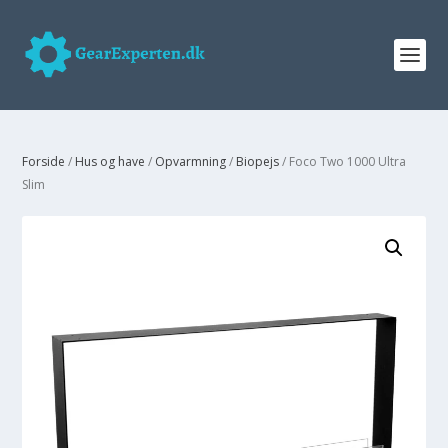
Forside
/
Hus og have
/
Opvarmning
/
Biopejs
/ Foco Two 1000 Ultra
Slim