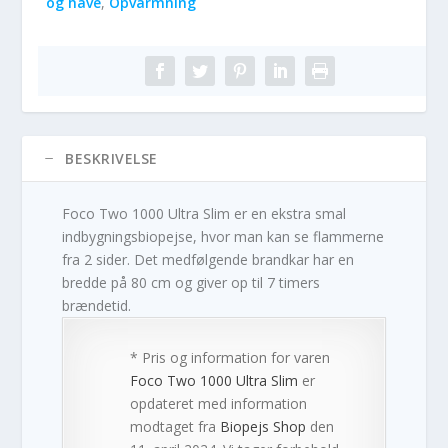
og have
,
Opvarmning
BESKRIVELSE
Foco Two 1000 Ultra Slim er en ekstra smal
indbygningsbiopejse, hvor man kan se flammerne
fra 2 sider. Det medfølgende brandkar har en
bredde på 80 cm og giver op til 7 timers
brændetid.
* Pris og information for varen
Foco Two 1000 Ultra Slim
er
opdateret med information
modtaget fra
Biopejs Shop
den