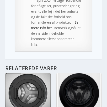
11. april 2024. Vi tager forbehold
for afvigelser, prisændringer og
eventuelle fejl i det her anførte
og de faktiske forhold hos
forhandleren af produktet –
Se
mere info her
. Bemærk også, at
denne side indeholder
kommercielle/sponsorerede
links.
RELATEREDE VARER