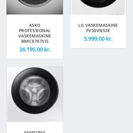
ASKO
LG VASKEMASKINE
PROFESSIONAL
FV50VNS3E
VASKEMASKINE
5.999,00
kr.
WMC6767VIS
26.195,00
kr.
SAMSUNG