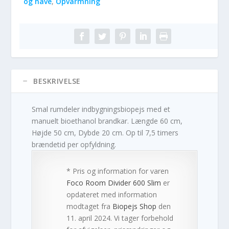
og have
,
Opvarmning
BESKRIVELSE
Smal rumdeler indbygningsbiopejs med et
manuelt bioethanol brandkar. Længde 60 cm,
Højde 50 cm, Dybde 20 cm. Op til 7,5 timers
brændetid per opfyldning.
* Pris og information for varen
Foco Room Divider 600 Slim
er
opdateret med information
modtaget fra
Biopejs Shop
den
11. april 2024. Vi tager forbehold