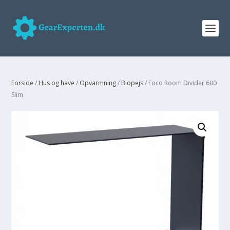
Forside
/
Hus og have
/
Opvarmning
/
Biopejs
/ Foco Room Divider 600
Slim