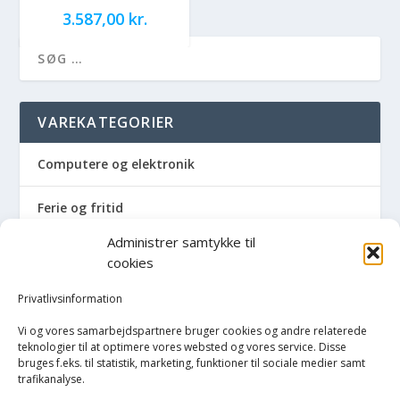
3.587,00
kr.
VAREKATEGORIER
Computere og elektronik
Ferie og fritid
Administrer samtykke til
Hus og have
cookies
Havemaskiner
Privatlivsinformation
Vi og vores samarbejdspartnere bruger cookies og andre relaterede
Hvidevarer
teknologier til at optimere vores websted og vores service. Disse
bruges f.eks. til statistik, marketing, funktioner til sociale medier samt
trafikanalyse.
Køkken