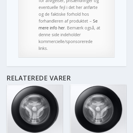
for afvigelser, prisændringer og
eventuelle fejl i det her anførte
og de faktiske forhold hos
forhandleren af produktet –
Se
mere info her
. Bemærk også, at
denne side indeholder
kommercielle/sponsorerede
links.
RELATEREDE VARER