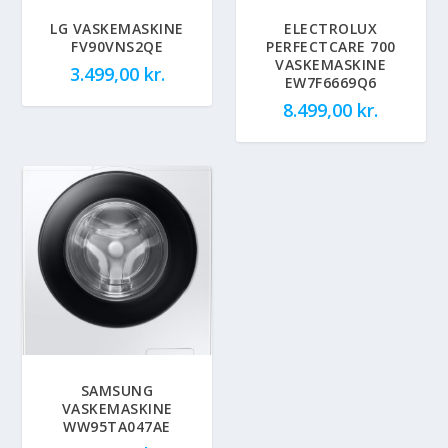
LG VASKEMASKINE
ELECTROLUX
FV90VNS2QE
PERFECTCARE 700
VASKEMASKINE
3.499,00
kr.
EW7F6669Q6
8.499,00
kr.
SAMSUNG
VASKEMASKINE
WW95TA047AE