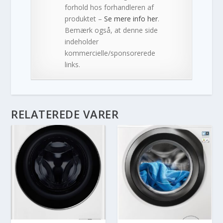
forhold hos forhandleren af
produktet –
Se mere info her
.
Bemærk også, at denne side
indeholder
kommercielle/sponsorerede
links.
RELATEREDE VARER