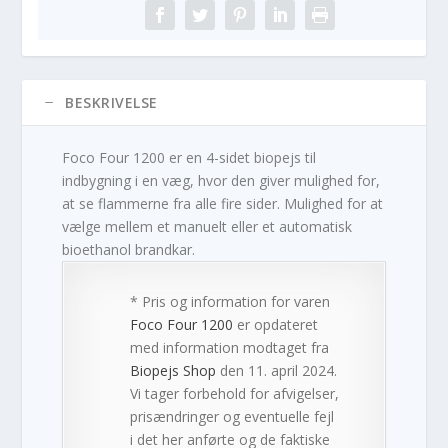
BESKRIVELSE
Foco Four 1200 er en 4-sidet biopejs til
indbygning i en væg, hvor den giver mulighed for,
at se flammerne fra alle fire sider. Mulighed for at
vælge mellem et manuelt eller et automatisk
bioethanol brandkar.
* Pris og information for varen
Foco Four 1200
er opdateret
med information modtaget fra
Biopejs Shop
den 11. april 2024.
Vi tager forbehold for afvigelser,
prisændringer og eventuelle fejl
i det her anførte og de faktiske