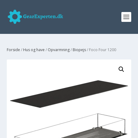
Forside
/
Hus og have
/
Opvarmning
/
Biopejs
/ Foco Four 1200