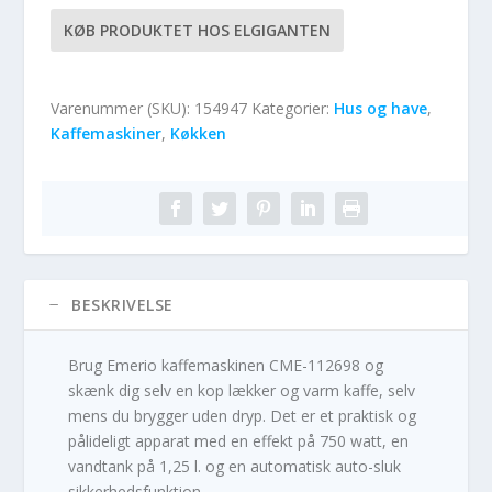
KØB PRODUKTET HOS ELGIGANTEN
Varenummer (SKU):
154947
Kategorier:
Hus og have
,
Kaffemaskiner
,
Køkken
BESKRIVELSE
Brug Emerio kaffemaskinen CME-112698 og
skænk dig selv en kop lækker og varm kaffe, selv
mens du brygger uden dryp. Det er et praktisk og
pålideligt apparat med en effekt på 750 watt, en
vandtank på 1,25 l. og en automatisk auto-sluk
sikkerhedsfunktion.