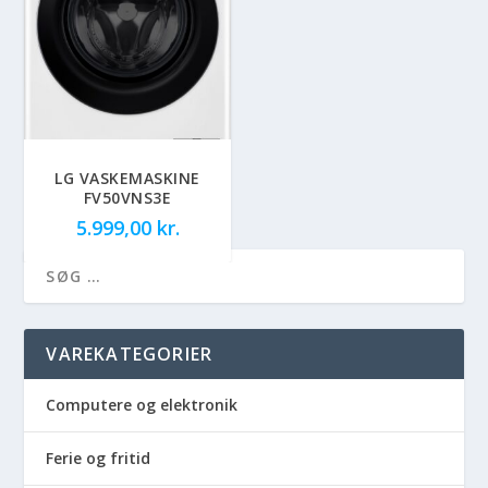
LG VASKEMASKINE
FV50VNS3E
5.999,00
kr.
VAREKATEGORIER
Computere og elektronik
Ferie og fritid