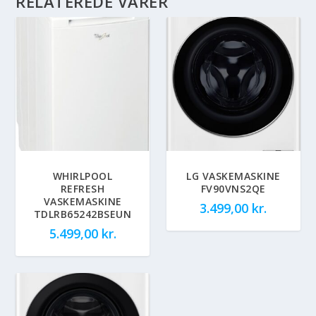
RELATEREDE VARER
WHIRLPOOL
LG VASKEMASKINE
REFRESH
FV90VNS2QE
VASKEMASKINE
3.499,00
kr.
TDLRB65242BSEUN
5.499,00
kr.