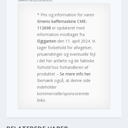
* Pris og information for varen
Emerio kaffemaskine CME-
112698
er opdateret med
information modtaget fra
Elgiganten
den 11. april 2024. Vi
tager forbehold for afvigelser,
prisændringer og eventuelle fejl
i det her anførte og de faktiske
forhold hos forhandleren af
produktet –
Se mere info her
.
Bemærk også, at denne side
indeholder
kommercielle/sponsorerede
links.