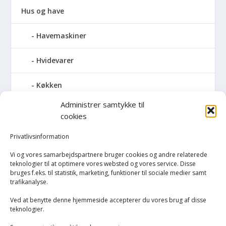
Hus og have
Havemaskiner
Hvidevarer
Køkken
Administrer samtykke til
Elkedler
cookies
Kaffemaskiner
Privatlivsinformation
Vi og vores samarbejdspartnere bruger cookies og andre relaterede
Køkkenmaskiner og tilbehør
teknologier til at optimere vores websted og vores service. Disse
bruges f.eks. til statistik, marketing, funktioner til sociale medier samt
trafikanalyse.
Køkkenvægte
Ved at benytte denne hjemmeside accepterer du vores brug af disse
Miksere & blendere
teknologier.